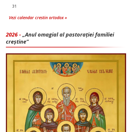
31
Vezi calendar crestin ortodox »
2026 -
„Anul omagial al pastorației familiei
creștine”