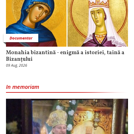
Documentar
Monahia bizantină - enigmă a istoriei, taină a
Bizanțului
09 Aug, 2026
In memoriam