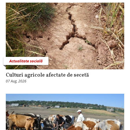
Actualitate socială
Culturi agricole afectate de secetă
07 Aug, 2026