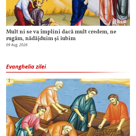
Mult ni se va împlini dacă mult credem, ne
rugăm, nădăjduim și iubim
09 Aug, 2026
Evanghelia zilei