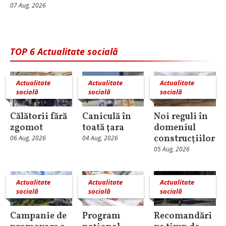
07 Aug, 2026
TOP 6 Actualitate socială
Actualitate
Actualitate
Actualitate
socială
socială
socială
Călătorii fără
Caniculă în
Noi reguli în
zgomot
toată ţara
domeniul
construcţiilor
06 Aug, 2026
04 Aug, 2026
05 Aug, 2026
Actualitate
Actualitate
Actualitate
socială
socială
socială
Campanie de
Program
Recomandări