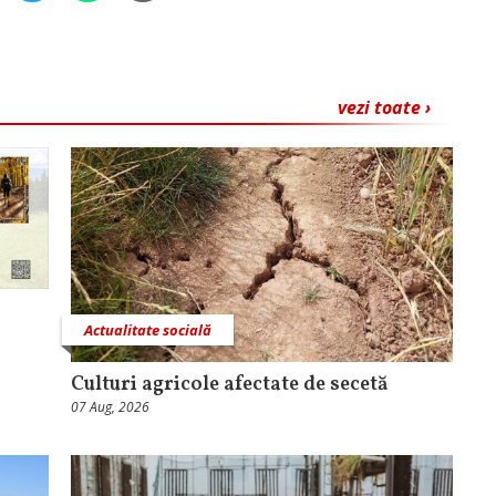
vezi toate ›
Actualitate socială
Culturi agricole afectate de secetă
07 Aug, 2026