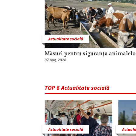
Actualitate socială
Măsuri pentru siguranţa animalelo
07 Aug, 2026
TOP 6 Actualitate socială
Actualitate socială
Actuali