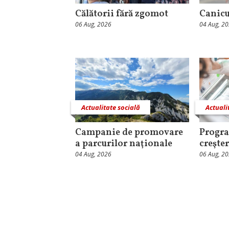
Călătorii fără zgomot
Canicu
06 Aug, 2026
04 Aug, 2
Actualitate socială
Actuali
Campanie de promovare
Progra
a parcurilor naţionale
creşter
04 Aug, 2026
06 Aug, 2