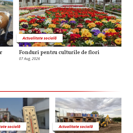
Actualitate socială
r
Fonduri pentru culturile de flori
07 Aug, 2026
tate socială
Actualitate socială