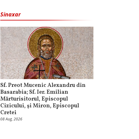
Sinaxar
Sf. Preot Mucenic Alexandru din
Basarabia; Sf. Ier. Emilian
Mărturisitorul, Episcopul
Cizicului, şi Miron, Episcopul
Cretei
08 Aug, 2026