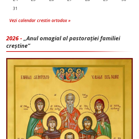
31
Vezi calendar crestin ortodox »
2026 -
„Anul omagial al pastorației familiei
creștine”