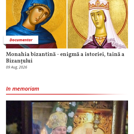
Documentar
Monahia bizantină - enigmă a istoriei, taină a
Bizanțului
09 Aug, 2026
In memoriam