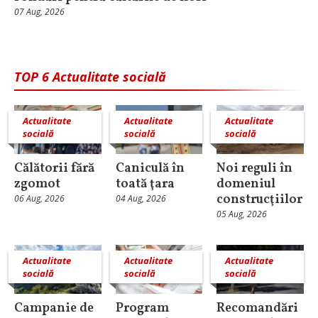
07 Aug, 2026
TOP 6 Actualitate socială
Actualitate
Actualitate
Actualitate
socială
socială
socială
Călătorii fără
Caniculă în
Noi reguli în
zgomot
toată ţara
domeniul
construcţiilor
06 Aug, 2026
04 Aug, 2026
05 Aug, 2026
Actualitate
Actualitate
Actualitate
socială
socială
socială
Campanie de
Program
Recomandări