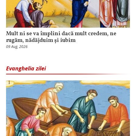
Mult ni se va împlini dacă mult credem, ne
rugăm, nădăjduim și iubim
09 Aug, 2026
Evanghelia zilei