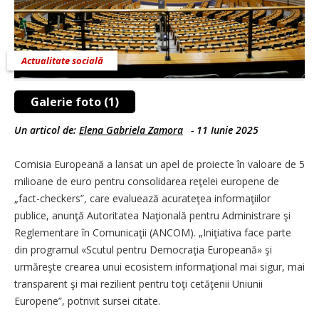
Actualitate socială
Galerie foto (1)
Un articol de:
Elena Gabriela Zamora
-
11 Iunie 2025
Comisia Europeană a lansat un apel de proiecte în valoare de 5
milioane de euro pentru consolidarea reţelei europene de
„fact-checkers”, care evaluează acurateţea informaţiilor
publice, anunţă Autoritatea Naţională pentru Administrare şi
Reglementare în Comunicaţii (ANCOM). „Iniţiativa face parte
din programul «Scutul pentru Democraţia Europeană» şi
urmăreşte crearea unui ecosistem informaţional mai sigur, mai
transparent şi mai rezilient pentru toţi cetăţenii Uniunii
Europene”, potrivit sursei citate.