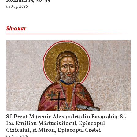
Romani 15, 30-33
08 Aug, 2026
Sinaxar
Sf. Preot Mucenic Alexandru din Basarabia; Sf.
Ier. Emilian Mărturisitorul, Episcopul
Cizicului, şi Miron, Episcopul Cretei
08 Aug, 2026