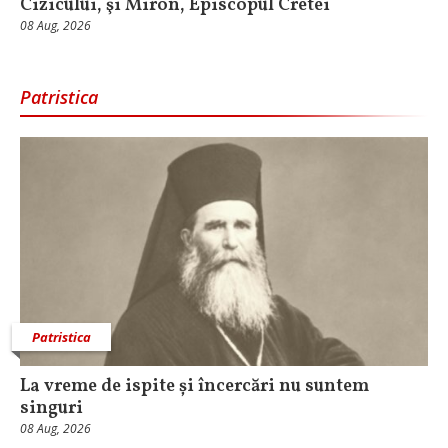
Cizicului, şi Miron, Episcopul Cretei
08 Aug, 2026
Patristica
Patristica
La vreme de ispite și încercări nu suntem
singuri
08 Aug, 2026