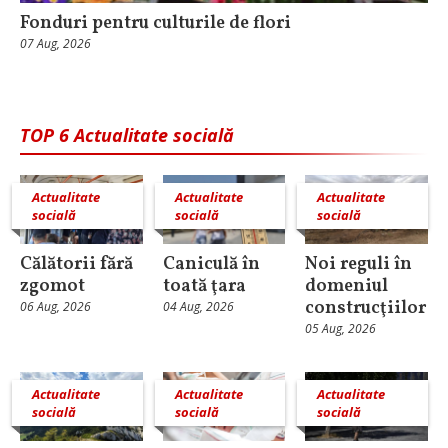
Fonduri pentru culturile de flori
07 Aug, 2026
TOP 6 Actualitate socială
Actualitate
Actualitate
Actualitate
socială
socială
socială
Călătorii fără
Caniculă în
Noi reguli în
zgomot
toată ţara
domeniul
construcţiilor
06 Aug, 2026
04 Aug, 2026
05 Aug, 2026
Actualitate
Actualitate
Actualitate
socială
socială
socială