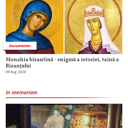
Documentar
Monahia bizantină - enigmă a istoriei, taină a
Bizanțului
09 Aug, 2026
In memoriam