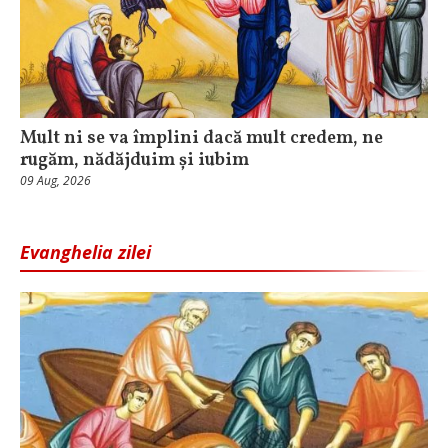
Mult ni se va împlini dacă mult credem, ne
rugăm, nădăjduim și iubim
09 Aug, 2026
Evanghelia zilei