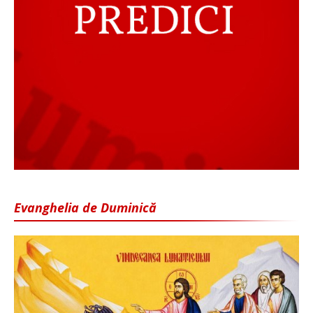
Evanghelia de Duminică