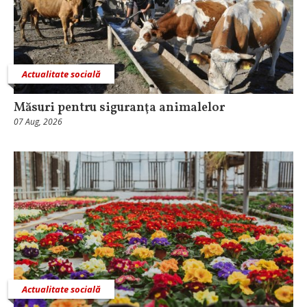
Actualitate socială
Măsuri pentru siguranţa animalelor
07 Aug, 2026
Actualitate socială