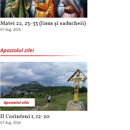
Matei 22, 23–33 (Iisus și saducheii)
07 Aug, 2026
Apostolul zilei
Apostolul zilei
II Corinteni 1, 12-20
07 Aug, 2026