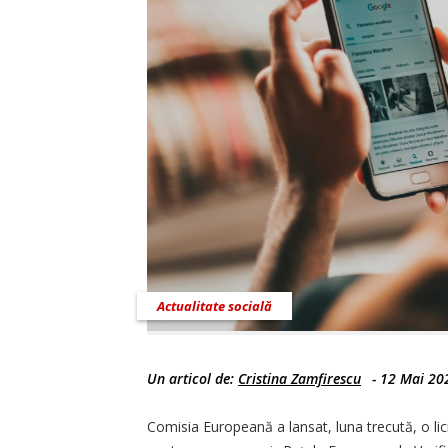
Actualitate socială
Un articol de:
Cristina Zamfirescu
-
12 Mai 20
Comisia Europeană a lansat, luna trecută, o lic