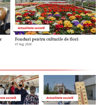
Actualitate socială
r
Fonduri pentru culturile de flori
07 Aug, 2026
tate socială
Actualitate socială