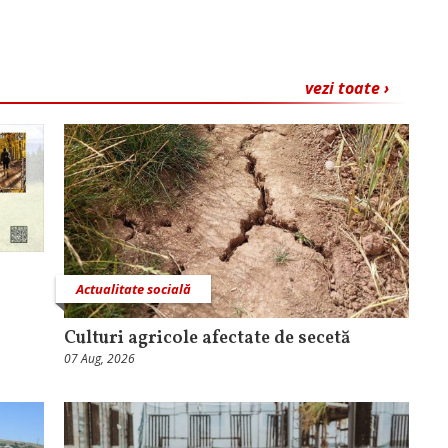
vezi toate ›
Actualitate socială
Culturi agricole afectate de secetă
07 Aug, 2026