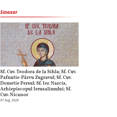
Sinaxar
Sf. Cuv. Teodora de la Sihla; Sf. Cuv.
Pafnutie-Pârvu Zugravul; Sf. Cuv.
Dometie Persul; Sf. Ier. Narcis,
Arhiepiscopul Ierusalimului; Sf.
Cuv. Nicanor
07 Aug, 2026