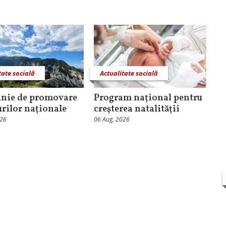
tate socială
Actualitate socială
nie de promovare
Program naţional pentru
urilor naţionale
creşterea natalităţii
026
06 Aug, 2026