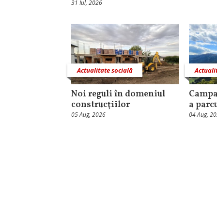
31 Iul, 2026
Actualitate socială
Actuali
Noi reguli în domeniul
Campa
construcţiilor
a parc
05 Aug, 2026
04 Aug, 2