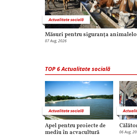
Actualitate socială
Măsuri pentru siguranţa animalelo
07 Aug, 2026
TOP 6 Actualitate socială
Actualitate socială
Actuali
Apel pentru proiecte de
Călăto
mediu în acvacultură
06 Aug, 2