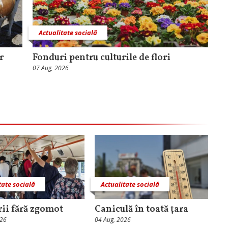
Actualitate socială
r
Fonduri pentru culturile de flori
07 Aug, 2026
tate socială
Actualitate socială
rii fără zgomot
Caniculă în toată ţara
026
04 Aug, 2026