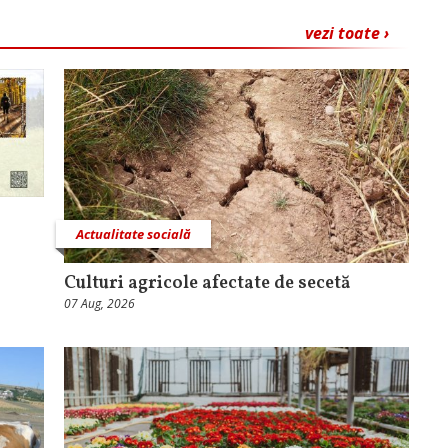
vezi toate ›
Actualitate socială
Culturi agricole afectate de secetă
07 Aug, 2026