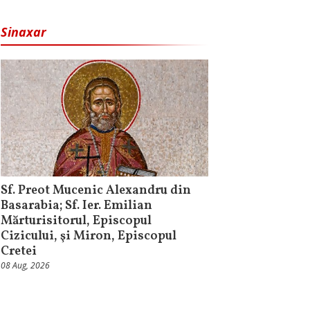
Sinaxar
Sf. Preot Mucenic Alexandru din
Basarabia; Sf. Ier. Emilian
Mărturisitorul, Episcopul
Cizicului, şi Miron, Episcopul
Cretei
08 Aug, 2026