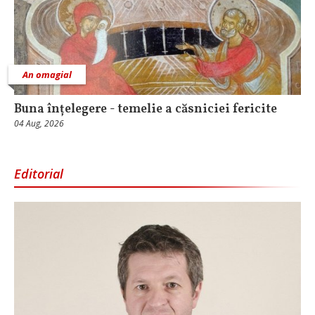
An omagial
Buna înțelegere - temelie a căsniciei fericite
04 Aug, 2026
Editorial