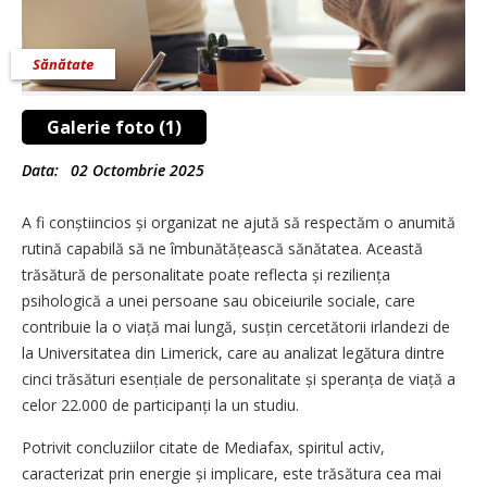
Sănătate
Galerie foto (1)
Data:
02 Octombrie 2025
A fi conștiincios și organizat ne ajută să respectăm o anumită
rutină capabilă să ne îmbunătă­țească sănătatea. Această
trăsătură de personalitate poate reflecta și reziliența
psihologică a unei persoane sau obiceiurile sociale, care
contribuie la o viață mai lungă, susțin cercetătorii irlandezi de
la Universitatea din Limerick, care au analizat legătura dintre
cinci trăsături esențiale de personalitate și speranța de viață a
celor 22.000 de participanți la un studiu.
Potrivit concluziilor citate de Mediafax, spiritul activ,
caracterizat prin energie și implicare, este trăsătura cea mai