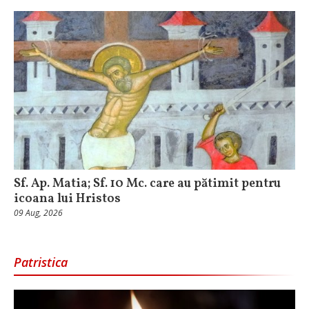
Sf. Ap. Matia; Sf. 10 Mc. care au pătimit pentru
icoana lui Hristos
09 Aug, 2026
Patristica