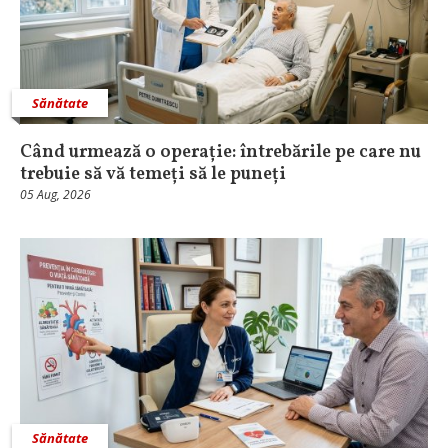
Sănătate
Când urmează o operație: întrebările pe care nu
trebuie să vă temeți să le puneți
05 Aug, 2026
Sănătate