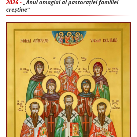
2026 -
„Anul omagial al pastorației familiei
creștine”