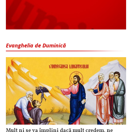
Evanghelia de Duminică
Mult ni se va împlini dacă mult credem, ne