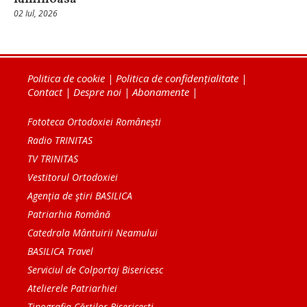
02 Iul, 2026
Politica de cookie
|
Politica de confidențialitate
|
Contact
|
Despre noi
|
Abonamente
|
Fototeca Ortodoxiei Românești
Radio TRINITAS
TV TRINITAS
Vestitorul Ortodoxiei
Agenţia de ştiri BASILICA
Patriarhia Română
Catedrala Mântuirii Neamului
BASILICA Travel
Serviciul de Colportaj Bisericesc
Atelierele Patriarhiei
Tipografia Cărţilor Bisericeşti