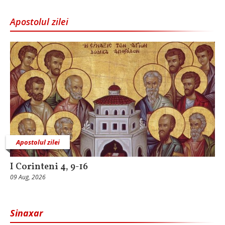
Apostolul zilei
Apostolul zilei
I Corinteni 4, 9-16
09 Aug, 2026
Sinaxar