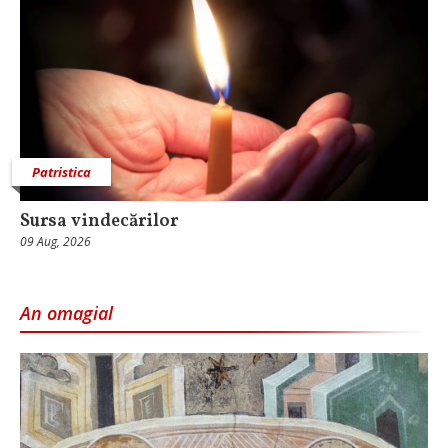
Patristica
Sursa vindecărilor
09 Aug, 2026
An omagial