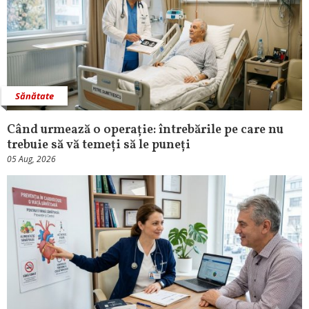
Sănătate
Când urmează o operație: întrebările pe care nu
trebuie să vă temeți să le puneți
05 Aug, 2026