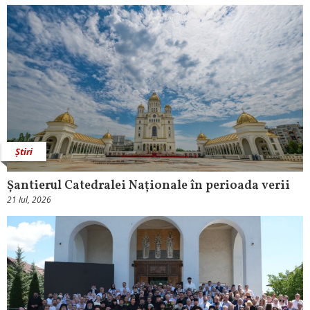
Știri
Șantierul Catedralei Naționale în perioada verii
21 Iul, 2026