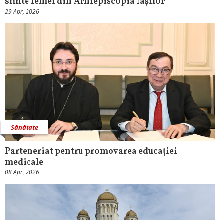
sfinte femei din Arhiepiscopia Iașilor
29 Apr, 2026
Sănătate
Parteneriat pentru promovarea educației
medicale
08 Apr, 2026