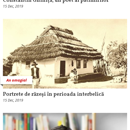
Constantin Ghiniță, un poet al pătimirilor
15 Dec, 2019
An omagial
Portrete de răzeși în perioada interbelică
15 Dec, 2019