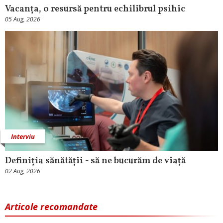
Vacanța, o resursă pentru echilibrul psihic
05 Aug, 2026
Interviu
Definiția sănătății - să ne bucurăm de viață
02 Aug, 2026
Articole recomandate