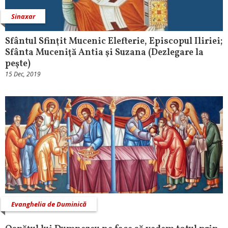
Sinaxar
Sfântul Sfinţit Mucenic Elefterie, Episcopul Iliriei;
Sfânta Muceniţă Antia şi Suzana (Dezlegare la
peşte)
15 Dec, 2019
Evanghelia de Duminică