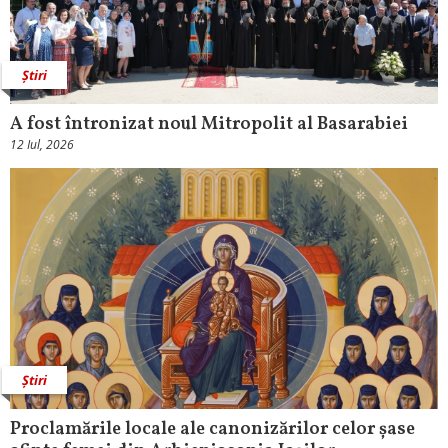
Știri
A fost întronizat noul Mitropolit al Basarabiei
12 Iul, 2026
Știri
Proclamările locale ale canonizărilor celor șase