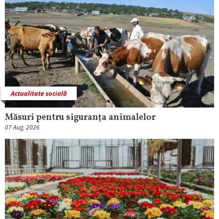
Actualitate socială
Măsuri pentru siguranţa animalelor
07 Aug, 2026