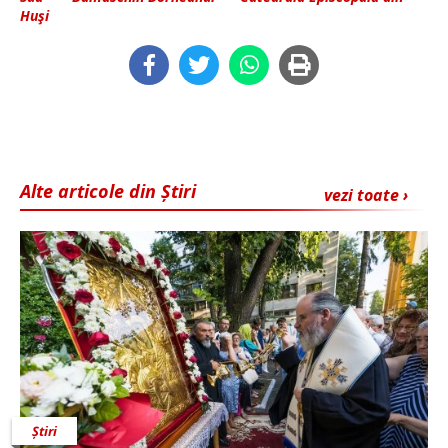
Huşi
Alte articole din Știri
vezi toate ›
Știri