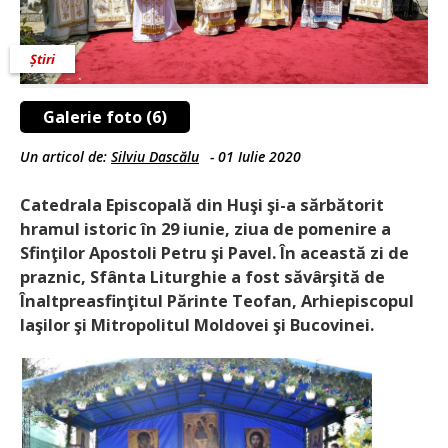
Știri
Galerie foto (6)
Un articol de:
Silviu Dascălu
-
01 Iulie 2020
Catedrala Episcopală din Huşi şi-a sărbătorit
hramul istoric în 29 iunie, ziua de pomenire a
Sfinţilor Apostoli Petru şi Pavel. În această zi de
praznic, Sfânta Liturghie a fost săvârşită de
Înaltpreasfinţitul Părinte Teofan, Arhiepiscopul
Iaşilor şi Mitropolitul Moldovei şi Bucovinei.