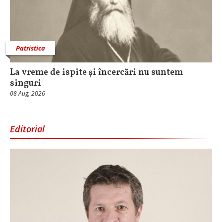
Patristica
La vreme de ispite și încercări nu suntem
singuri
08 Aug, 2026
Editorial