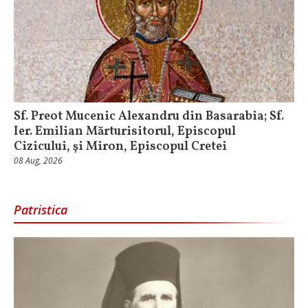
Sf. Preot Mucenic Alexandru din Basarabia; Sf.
Ier. Emilian Mărturisitorul, Episcopul
Cizicului, şi Miron, Episcopul Cretei
08 Aug, 2026
Patristica