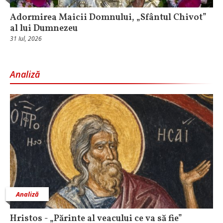
Adormirea Maicii Domnului, „Sfântul Chivot”
al lui Dumnezeu
31 Iul, 2026
Analiză
Analiză
Hristos - „Părinte al veacului ce va să fie”