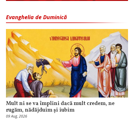
Evanghelia de Duminică
Mult ni se va împlini dacă mult credem, ne
rugăm, nădăjduim și iubim
09 Aug, 2026