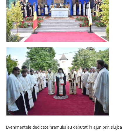
Evenimentele dedicate hramului au debutat în ajun prin slujba