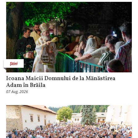
Știri
Icoana Maicii Domnului de la Mănăstirea
Adam în Brăila
07 Aug, 2026