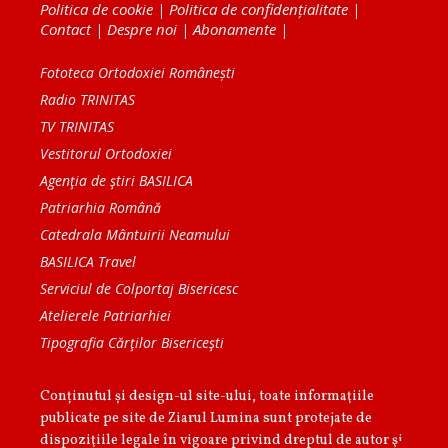
Politica de cookie
|
Politica de confidențialitate
|
Contact
|
Despre noi
|
Abonamente
|
Fototeca Ortodoxiei Românești
Radio TRINITAS
TV TRINITAS
Vestitorul Ortodoxiei
Agenţia de ştiri BASILICA
Patriarhia Română
Catedrala Mântuirii Neamului
BASILICA Travel
Serviciul de Colportaj Bisericesc
Atelierele Patriarhiei
Tipografia Cărţilor Bisericeşti
Conținutul și design-ul site-ului, toate informaţiile
publicate pe site de Ziarul Lumina sunt protejate de
dispoziţiile legale în vigoare privind dreptul de autor şi