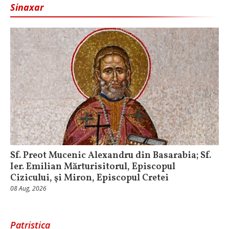
Sinaxar
Sf. Preot Mucenic Alexandru din Basarabia; Sf.
Ier. Emilian Mărturisitorul, Episcopul
Cizicului, şi Miron, Episcopul Cretei
08 Aug, 2026
Patristica