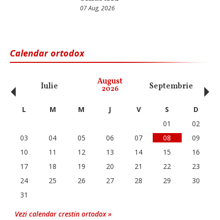
07 Aug, 2026
Calendar ortodox
‹
›
August
Iulie
Septembrie
O
2026
L
M
M
J
V
S
D
01
02
03
04
05
06
07
08
09
10
11
12
13
14
15
16
17
18
19
20
21
22
23
24
25
26
27
28
29
30
31
Vezi calendar crestin ortodox »