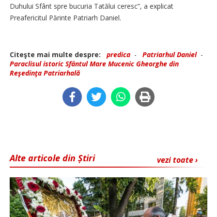
Duhului Sfânt spre bucuria Tatălui ceresc”, a ­explicat
Preafericitul Părinte ­Patriarh Daniel.
Citeşte mai multe despre:
predica
-
Patriarhul Daniel
-
Paraclisul istoric Sfântul Mare Mucenic Gheorghe din
Reşedinţa Patriarhală
Alte articole din Știri
vezi toate ›