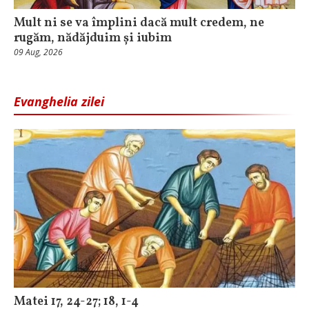
Mult ni se va împlini dacă mult credem, ne
rugăm, nădăjduim și iubim
09 Aug, 2026
Evanghelia zilei
Matei 17, 24-27; 18, 1-4