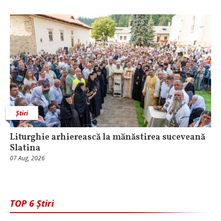
Știri
Liturghie arhierească la mănăstirea suceveană
Slatina
07 Aug, 2026
TOP 6 Știri