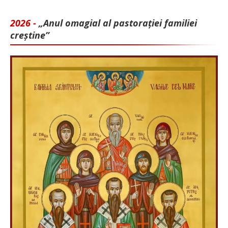
2026 -
„Anul omagial al pastorației familiei
creștine”