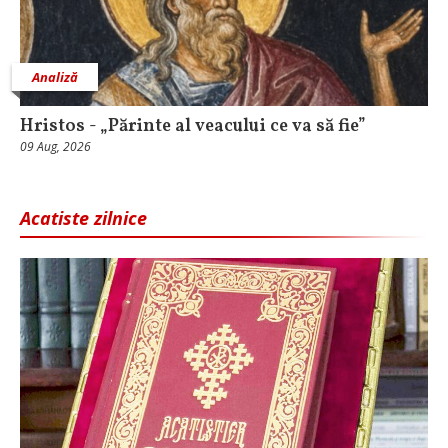
Analiză
Hristos - „Părinte al veacului ce va să fie”
09 Aug, 2026
Acatiste zilnice