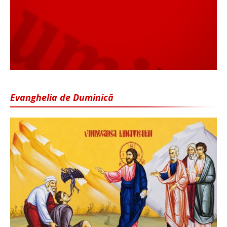
Evanghelia de Duminică