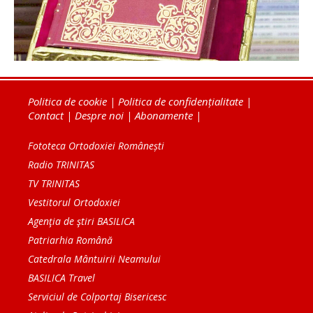
Politica de cookie
|
Politica de confidențialitate
|
Contact
|
Despre noi
|
Abonamente
|
Fototeca Ortodoxiei Românești
Radio TRINITAS
TV TRINITAS
Vestitorul Ortodoxiei
Agenţia de ştiri BASILICA
Patriarhia Română
Catedrala Mântuirii Neamului
BASILICA Travel
Serviciul de Colportaj Bisericesc