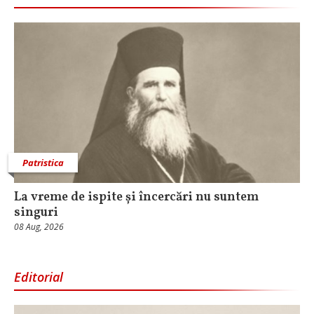
Patristica
La vreme de ispite și încercări nu suntem
singuri
08 Aug, 2026
Editorial