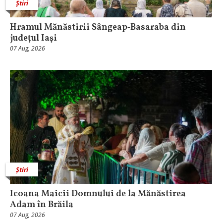
Știri
Hramul Mănăstirii Sângeap‑Basaraba din
judeţul Iaşi
07 Aug, 2026
Știri
Icoana Maicii Domnului de la Mănăstirea
Adam în Brăila
07 Aug, 2026