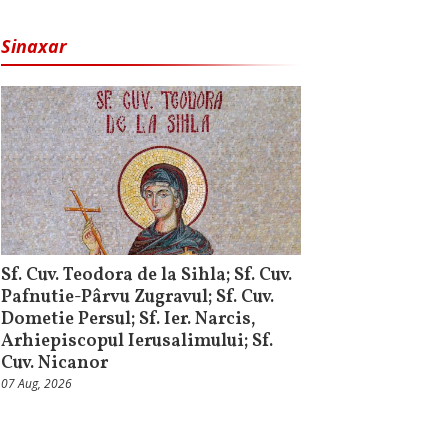
Sinaxar
Sf. Cuv. Teodora de la Sihla; Sf. Cuv.
Pafnutie-Pârvu Zugravul; Sf. Cuv.
Dometie Persul; Sf. Ier. Narcis,
Arhiepiscopul Ierusalimului; Sf.
Cuv. Nicanor
07 Aug, 2026