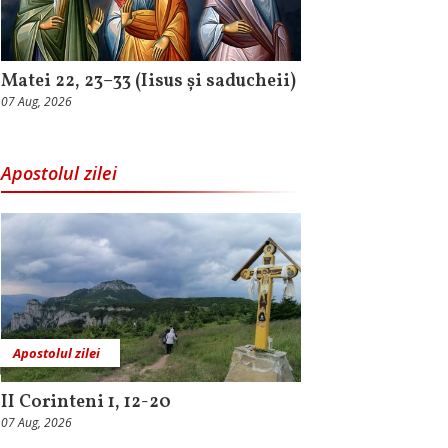
Matei 22, 23–33 (Iisus și saducheii)
07 Aug, 2026
Apostolul zilei
Apostolul zilei
II Corinteni 1, 12-20
07 Aug, 2026