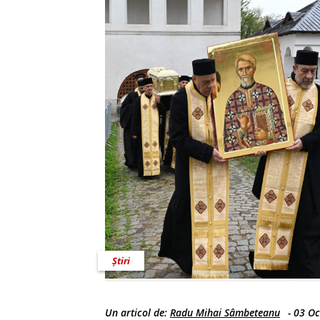
Știri
Un articol de:
Radu Mihai Sâmbeteanu
-
03 Oc