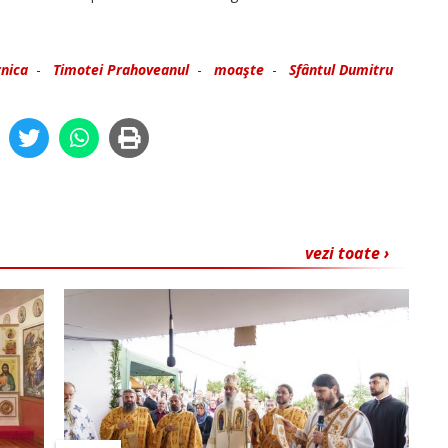
nica
-
Timotei Prahoveanul
-
moaşte
-
Sfântul Dumitru
vezi toate ›