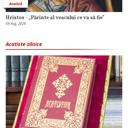
Analiză
Hristos - „Părinte al veacului ce va să fie”
09 Aug, 2026
Acatiste zilnice