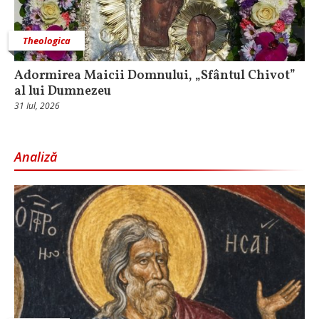
Theologica
Adormirea Maicii Domnului, „Sfântul Chivot”
al lui Dumnezeu
31 Iul, 2026
Analiză