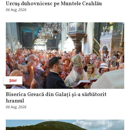
Urcuş duhovnicesc pe Muntele Ceahlău
06 Aug, 2026
Știri
Biserica Greacă din Galați și‑a sărbătorit
hramul
06 Aug, 2026