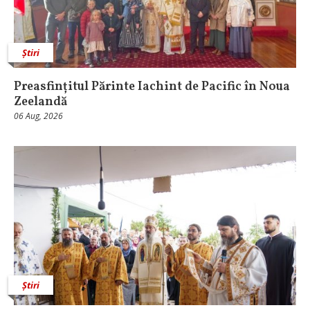
Știri
Preasfințitul Părinte Iachint de Pacific în Noua
Zeelandă
06 Aug, 2026
Știri