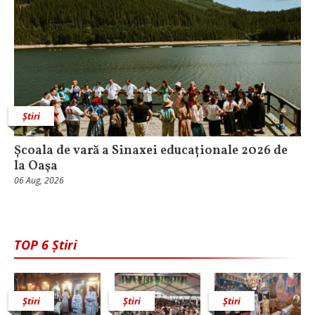
Știri
Școala de vară a Sinaxei educaționale 2026 de
la Oaşa
06 Aug, 2026
TOP 6 Știri
Știri
Știri
Știri