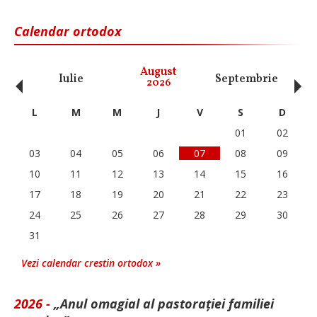
Calendar ortodox
‹
›
August
Iulie
Septembrie
O
2026
L
M
M
J
V
S
D
01
02
03
04
05
06
07
08
09
10
11
12
13
14
15
16
17
18
19
20
21
22
23
24
25
26
27
28
29
30
31
Vezi calendar crestin ortodox »
2026 -
„Anul omagial al pastorației familiei