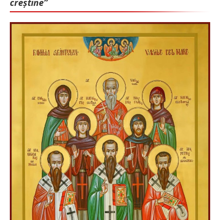
creștine”