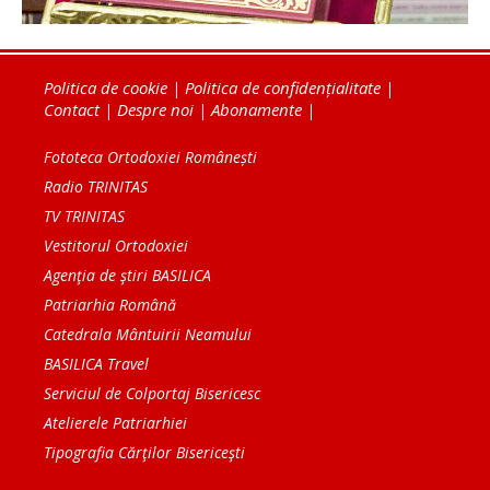
Politica de cookie
|
Politica de confidențialitate
|
Contact
|
Despre noi
|
Abonamente
|
Fototeca Ortodoxiei Românești
Radio TRINITAS
TV TRINITAS
Vestitorul Ortodoxiei
Agenţia de ştiri BASILICA
Patriarhia Română
Catedrala Mântuirii Neamului
BASILICA Travel
Serviciul de Colportaj Bisericesc
Atelierele Patriarhiei
Tipografia Cărţilor Bisericeşti