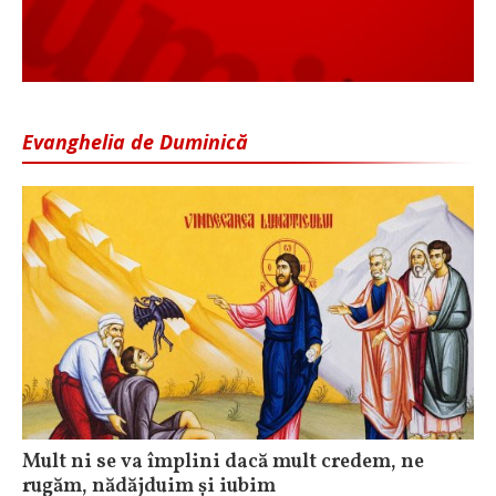
Evanghelia de Duminică
Mult ni se va împlini dacă mult credem, ne
rugăm, nădăjduim și iubim