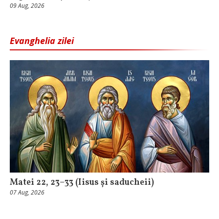
09 Aug, 2026
Evanghelia zilei
Matei 22, 23–33 (Iisus și saducheii)
07 Aug, 2026