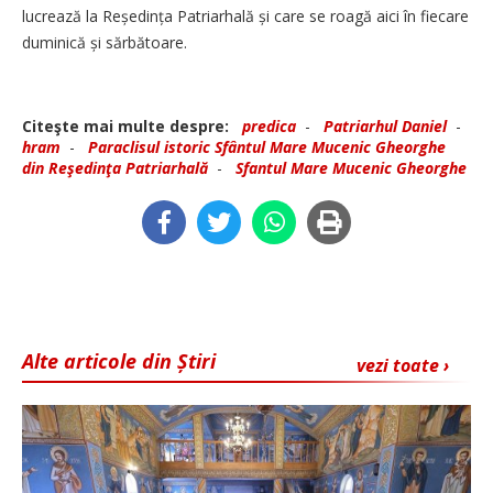
lucrează la Reședința Patriarhală și care se roagă aici în fiecare
duminică și sărbătoare.
Citeşte mai multe despre:
predica
-
Patriarhul Daniel
-
hram
-
Paraclisul istoric Sfântul Mare Mucenic Gheorghe
din Reşedinţa Patriarhală
-
Sfantul Mare Mucenic Gheorghe
Alte articole din Știri
vezi toate ›