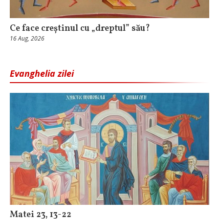
Ce face creștinul cu „dreptul” său?
16 Aug, 2026
Evanghelia zilei
Matei 23, 13-22