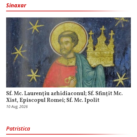
Sinaxar
Sf. Mc. Laurenţiu arhidiaconul; Sf. Sfinţit Mc.
Xist, Episcopul Romei; Sf. Mc. Ipolit
10 Aug, 2026
Patristica