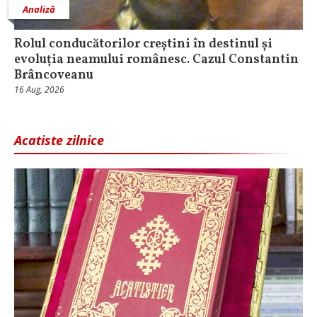
Analiză
Rolul conducătorilor creștini în destinul și
evoluția neamului românesc. Cazul Constantin
Brâncoveanu
16 Aug, 2026
Acatiste zilnice