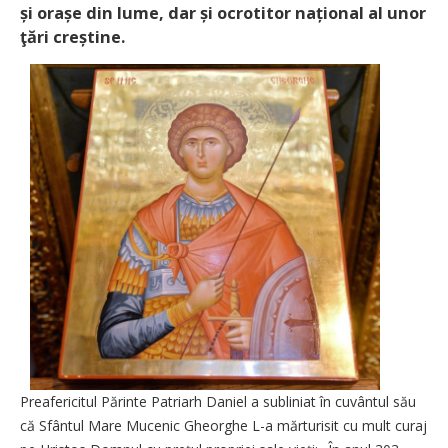
și orașe din lume, dar și ocrotitor național al unor
ţări creștine.
Preafericitul Părinte Patriarh Daniel a subliniat în cuvântul său
că Sfântul Mare Mucenic Gheorghe L-a mărturisit cu mult curaj