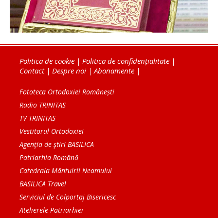
Politica de cookie
|
Politica de confidențialitate
|
Contact
|
Despre noi
|
Abonamente
|
Fototeca Ortodoxiei Românești
Radio TRINITAS
TV TRINITAS
Vestitorul Ortodoxiei
Agenţia de ştiri BASILICA
Patriarhia Română
Catedrala Mântuirii Neamului
BASILICA Travel
Serviciul de Colportaj Bisericesc
Atelierele Patriarhiei