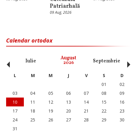
Patriarhală
09 Aug, 2026
Calendar ortodox
‹
›
August
Iulie
Septembrie
O
2026
L
M
M
J
V
S
D
01
02
03
04
05
06
07
08
09
10
11
12
13
14
15
16
17
18
19
20
21
22
23
24
25
26
27
28
29
30
31