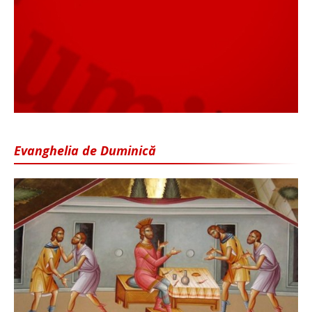
Evanghelia de Duminică