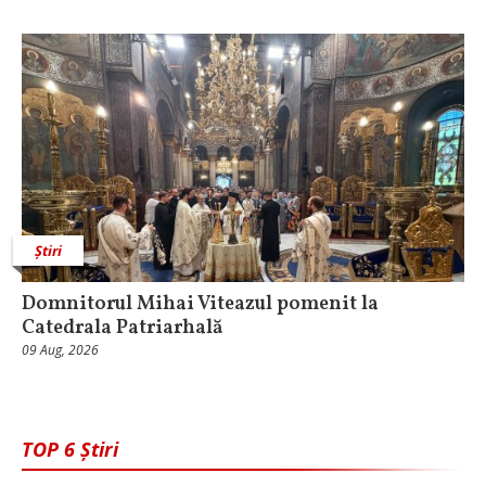
Știri
Domnitorul Mihai Viteazul pomenit la
Catedrala Patriarhală
09 Aug, 2026
TOP 6 Știri