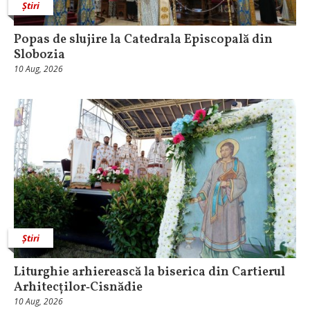
Știri
Popas de slujire la Catedrala Episcopală din
Slobozia
10 Aug, 2026
Știri
Liturghie arhierească la biserica din Cartierul
Arhitecților‑Cisnădie
10 Aug, 2026