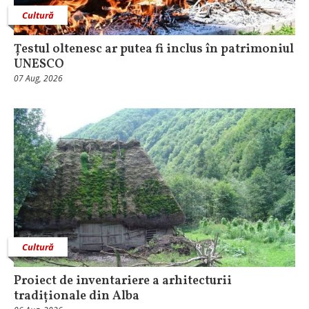
Cultură
Țestul oltenesc ar putea fi inclus în patrimoniul
UNESCO
07 Aug, 2026
Cultură
Proiect de inventariere a arhitecturii
tradiționale din Alba