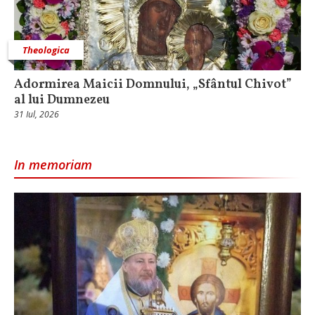
Theologica
Adormirea Maicii Domnului, „Sfântul Chivot”
al lui Dumnezeu
31 Iul, 2026
In memoriam