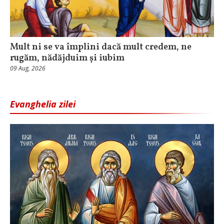
Mult ni se va împlini dacă mult credem, ne
rugăm, nădăjduim și iubim
09 Aug, 2026
Evanghelia zilei