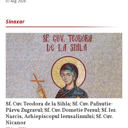
07 Aug, 2026
Sinaxar
Sf. Cuv. Teodora de la Sihla; Sf. Cuv. Pafnutie-
Pârvu Zugravul; Sf. Cuv. Dometie Persul; Sf. Ier.
Narcis, Arhiepiscopul Ierusalimului; Sf. Cuv.
Nicanor