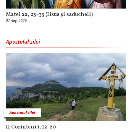
Matei 22, 23–33 (Iisus și saducheii)
07 Aug, 2026
Apostolul zilei
Apostolul zilei
II Corinteni 1, 12-20