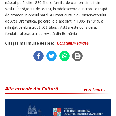
născut pe 5 iulie 1880, într-o familie de oameni simpli din
Vaslui. Îndrăgostit de teatru, în adolescență a încropit o trupă
de amatori în orașul natal. A urmat cursurile Conservatorului
de Artă Dramatică, pe care le-a absolvit în 1905. În 1919, a
înfiinţat celebra trupă „Cărăbuş”. Astăzi este considerat
fondatorul teatrului de revistă din România.
Citeşte mai multe despre:
Constantin Tanase
Alte articole din Cultură
vezi toate ›