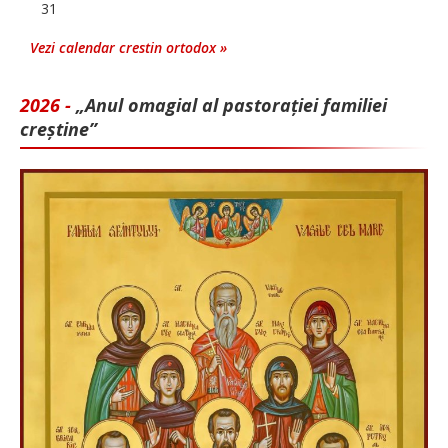
31
Vezi calendar crestin ortodox »
2026 -
„Anul omagial al pastorației familiei
creștine”