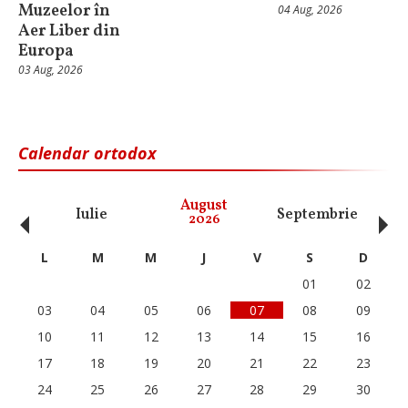
Muzeelor în
04 Aug, 2026
Aer Liber din
Europa
03 Aug, 2026
Calendar ortodox
‹
›
August
Iulie
Septembrie
O
2026
L
M
M
J
V
S
D
01
02
03
04
05
06
07
08
09
10
11
12
13
14
15
16
17
18
19
20
21
22
23
24
25
26
27
28
29
30