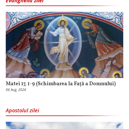
Evanghelia zilei
Matei 17, 1-9 (Schimbarea la Față a Domnului)
06 Aug, 2026
Apostolul zilei