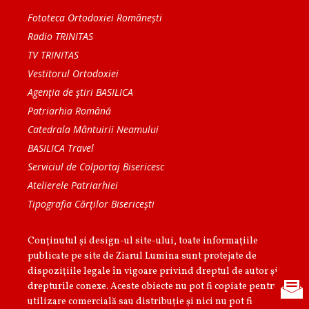
Fototeca Ortodoxiei Românești
Radio TRINITAS
TV TRINITAS
Vestitorul Ortodoxiei
Agenţia de ştiri BASILICA
Patriarhia Română
Catedrala Mântuirii Neamului
BASILICA Travel
Serviciul de Colportaj Bisericesc
Atelierele Patriarhiei
Tipografia Cărţilor Bisericeşti
Conținutul și design-ul site-ului, toate informaţiile
publicate pe site de Ziarul Lumina sunt protejate de
dispoziţiile legale în vigoare privind dreptul de autor şi
drepturile conexe. Aceste obiecte nu pot fi copiate pentru
utilizare comercială sau distribuţie şi nici nu pot fi