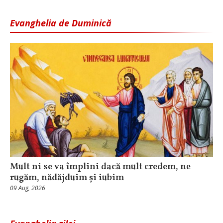
Evanghelia de Duminică
Mult ni se va împlini dacă mult credem, ne
rugăm, nădăjduim și iubim
09 Aug, 2026