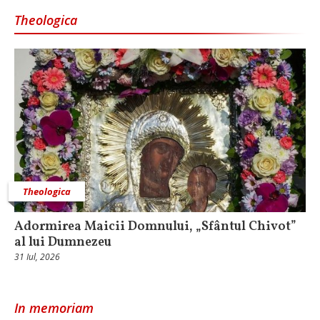
Theologica
Theologica
Adormirea Maicii Domnului, „Sfântul Chivot”
al lui Dumnezeu
31 Iul, 2026
In memoriam