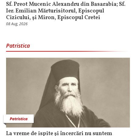
Sf. Preot Mucenic Alexandru din Basarabia; Sf.
Ier. Emilian Mărturisitorul, Episcopul
Cizicului, şi Miron, Episcopul Cretei
08 Aug, 2026
Patristica
Patristica
La vreme de ispite și încercări nu suntem