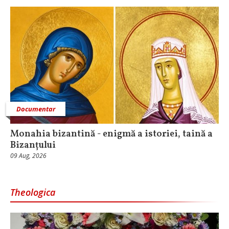
Documentar
Monahia bizantină - enigmă a istoriei, taină a
Bizanțului
09 Aug, 2026
Theologica