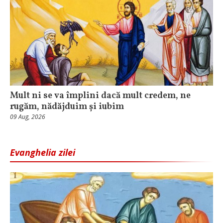
Mult ni se va împlini dacă mult credem, ne
rugăm, nădăjduim și iubim
09 Aug, 2026
Evanghelia zilei