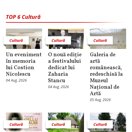
TOP 6 Cultură
Cultură
Cultură
Cultură
Un eveniment
O nouă ediție
Galeria de
în memoria
a festivalului
artă
lui Costion
dedicat lui
românească,
Nicolescu
Zaharia
redeschisă la
Stancu
Muzeul
04 Aug, 2026
Național de
04 Aug, 2026
Artă
05 Aug, 2026
Cultură
Cultură
Cultură