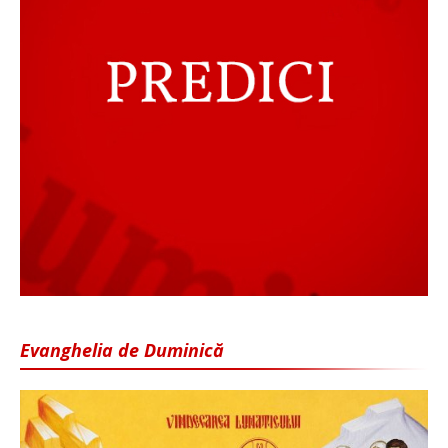
Evanghelia de Duminică