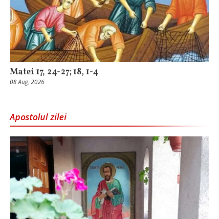
Matei 17, 24-27; 18, 1-4
08 Aug, 2026
Apostolul zilei