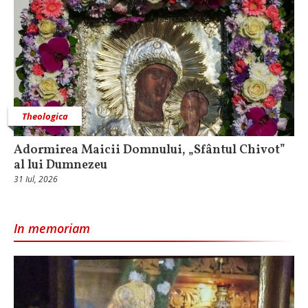
Theologica
Adormirea Maicii Domnului, „Sfântul Chivot”
al lui Dumnezeu
31 Iul, 2026
In memoriam