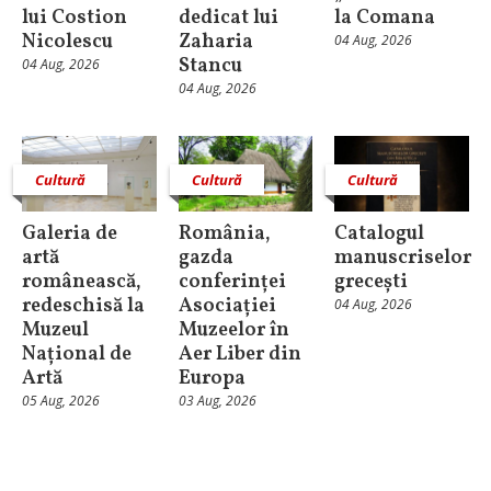
lui Costion
dedicat lui
la Comana
Nicolescu
Zaharia
04 Aug, 2026
Stancu
04 Aug, 2026
04 Aug, 2026
Cultură
Cultură
Cultură
Galeria de
România,
Catalogul
artă
gazda
manuscriselor
românească,
conferinței
grecești
redeschisă la
Asociației
04 Aug, 2026
Muzeul
Muzeelor în
Național de
Aer Liber din
Artă
Europa
05 Aug, 2026
03 Aug, 2026