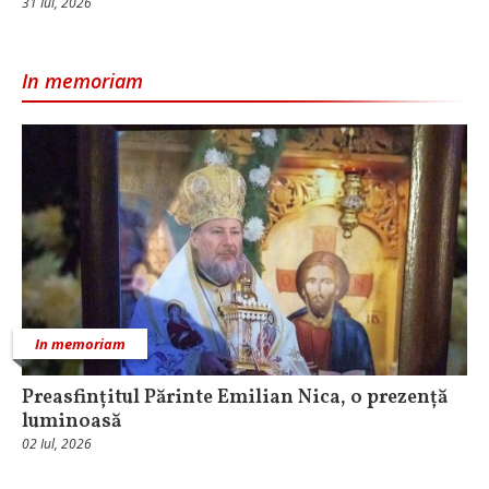
31 Iul, 2026
In memoriam
In memoriam
Preasfințitul Părinte Emilian Nica, o prezență
luminoasă
02 Iul, 2026