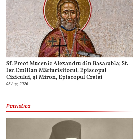
Sf. Preot Mucenic Alexandru din Basarabia; Sf.
Ier. Emilian Mărturisitorul, Episcopul
Cizicului, şi Miron, Episcopul Cretei
08 Aug, 2026
Patristica