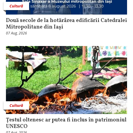
Cultură
Două secole de la hotărârea edificării Catedralei
Mitropolitane din Iași
07 Aug, 2026
Cultură
Țestul oltenesc ar putea fi inclus în patrimoniul
UNESCO
07 Aug, 2026