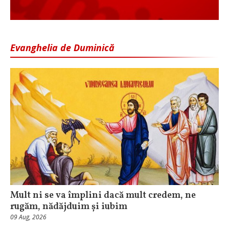
Evanghelia de Duminică
Mult ni se va împlini dacă mult credem, ne
rugăm, nădăjduim și iubim
09 Aug, 2026