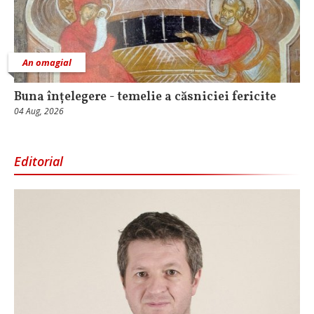
An omagial
Buna înțelegere - temelie a căsniciei fericite
04 Aug, 2026
Editorial