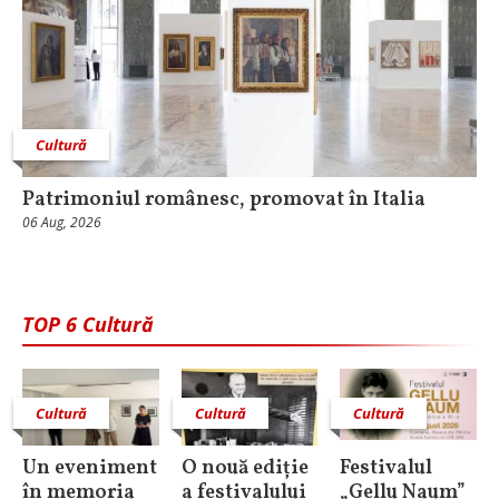
Cultură
Patrimoniul românesc, promovat în Italia
06 Aug, 2026
TOP 6 Cultură
Cultură
Cultură
Cultură
Un eveniment
O nouă ediție
Festivalul
în memoria
a festivalului
„Gellu Naum”