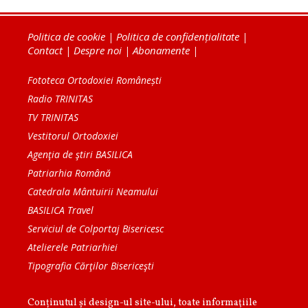
Politica de cookie
|
Politica de confidențialitate
|
Contact
|
Despre noi
|
Abonamente
|
Fototeca Ortodoxiei Românești
Radio TRINITAS
TV TRINITAS
Vestitorul Ortodoxiei
Agenţia de ştiri BASILICA
Patriarhia Română
Catedrala Mântuirii Neamului
BASILICA Travel
Serviciul de Colportaj Bisericesc
Atelierele Patriarhiei
Tipografia Cărţilor Bisericeşti
Conținutul și design-ul site-ului, toate informaţiile