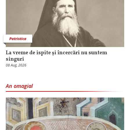
Patristica
La vreme de ispite și încercări nu suntem
singuri
08 Aug, 2026
An omagial