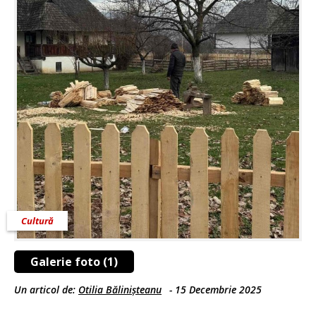
Cultură
Galerie foto (1)
Un articol de:
Otilia Bălinișteanu
-
15 Decembrie 2025