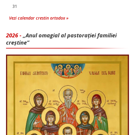
31
Vezi calendar crestin ortodox »
2026 -
„Anul omagial al pastorației familiei
creștine”