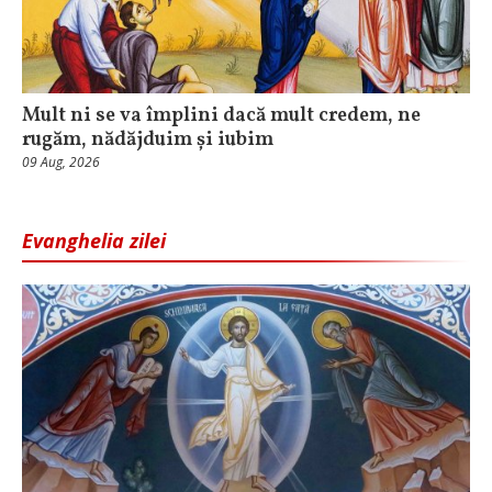
Mult ni se va împlini dacă mult credem, ne
rugăm, nădăjduim și iubim
09 Aug, 2026
Evanghelia zilei