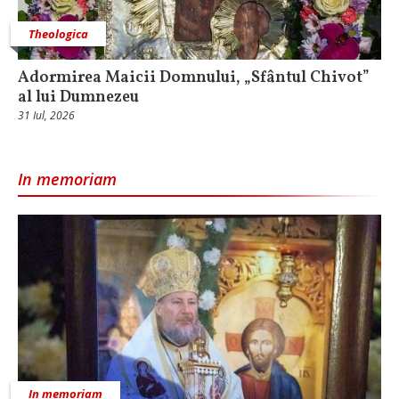
Theologica
Adormirea Maicii Domnului, „Sfântul Chivot”
al lui Dumnezeu
31 Iul, 2026
In memoriam
In memoriam