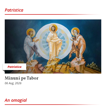
Patristica
Patristica
Minuni pe Tabor
06 Aug, 2026
An omagial