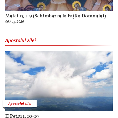
Matei 17, 1-9 (Schimbarea la Față a Domnului)
06 Aug, 2026
Apostolul zilei
Apostolul zilei
II Petru 1, 10-19