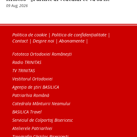
09 Aug, 2026
Politica de cookie
|
Politica de confidențialitate
|
Contact
|
Despre noi
|
Abonamente
|
Fototeca Ortodoxiei Românești
Radio TRINITAS
TV TRINITAS
Vestitorul Ortodoxiei
Agenţia de ştiri BASILICA
Patriarhia Română
Catedrala Mântuirii Neamului
BASILICA Travel
Serviciul de Colportaj Bisericesc
Atelierele Patriarhiei
Tipografia Cărţilor Bisericeşti