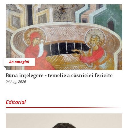
An omagial
Buna înțelegere - temelie a căsniciei fericite
04 Aug, 2026
Editorial