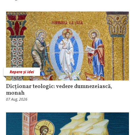
Repere și idei
Dicționar teologic: vedere dumnezeiască,
monah
07 Aug, 2026