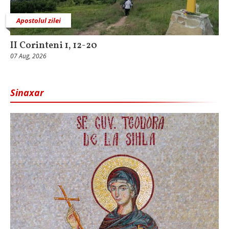
Apostolul zilei
II Corinteni 1, 12-20
07 Aug, 2026
Sinaxar