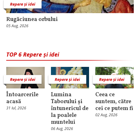
Repere și idei
Rugăciunea orbului
05 Aug, 2026
TOP 6 Repere și idei
Repere și idei
Repere și idei
Repere și idei
Întoarcerile
Lumina
Ceea ce
acasă
Taborului și
suntem, către
întunericul de
cei ce putem fi
31 Iul, 2026
la poalele
02 Aug, 2026
muntelui
06 Aug, 2026