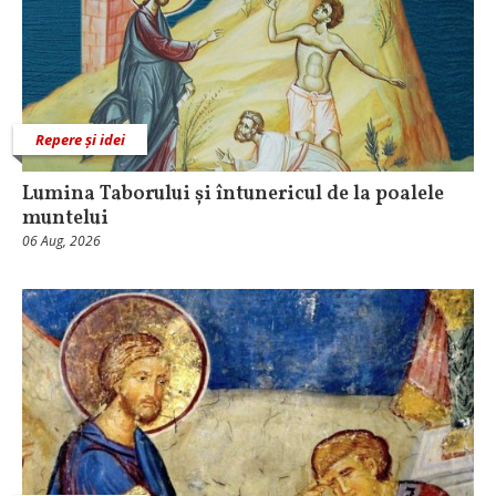
Repere și idei
Lumina Taborului și întunericul de la poalele
muntelui
06 Aug, 2026