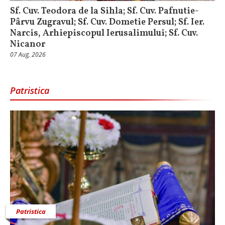
Sf. Cuv. Teodora de la Sihla; Sf. Cuv. Pafnutie-
Pârvu Zugravul; Sf. Cuv. Dometie Persul; Sf. Ier.
Narcis, Arhiepiscopul Ierusalimului; Sf. Cuv.
Nicanor
07 Aug, 2026
Patristica
Patristica