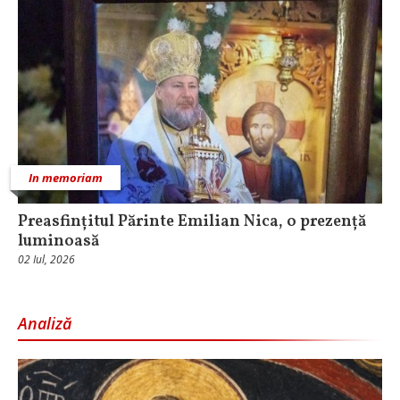
In memoriam
Preasfințitul Părinte Emilian Nica, o prezență
luminoasă
02 Iul, 2026
Analiză