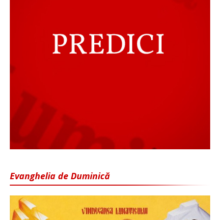
Evanghelia de Duminică