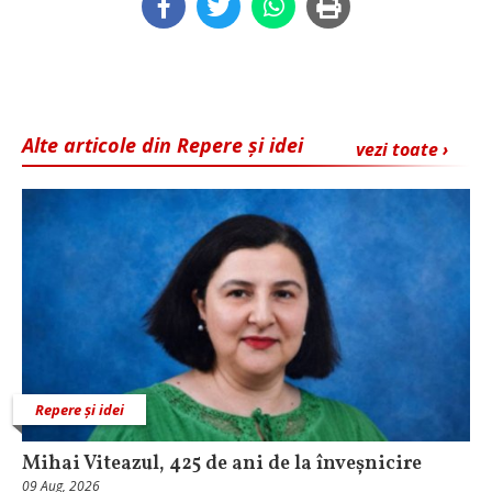
Alte articole din Repere și idei
vezi toate ›
Repere și idei
Mihai Viteazul, 425 de ani de la înveșnicire
09 Aug, 2026