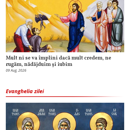
Mult ni se va împlini dacă mult credem, ne
rugăm, nădăjduim și iubim
09 Aug, 2026
Evanghelia zilei