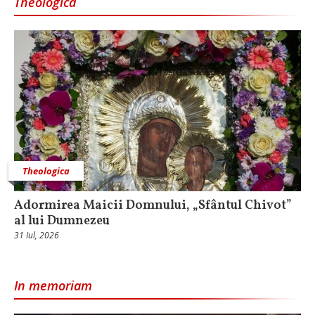
Theologica
Theologica
Adormirea Maicii Domnului, „Sfântul Chivot”
al lui Dumnezeu
31 Iul, 2026
In memoriam