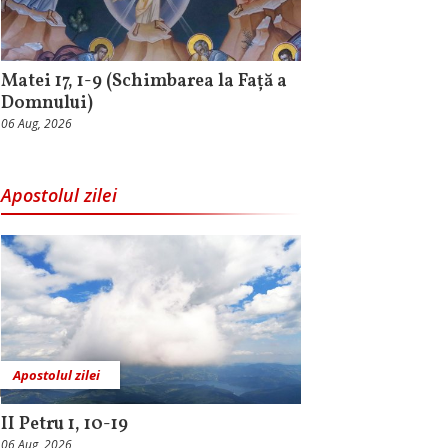
Matei 17, 1-9 (Schimbarea la Față a
Domnului)
06 Aug, 2026
Apostolul zilei
Apostolul zilei
II Petru 1, 10-19
06 Aug, 2026