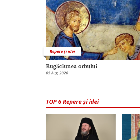
Repere și idei
Rugăciunea orbului
05 Aug, 2026
TOP 6 Repere și idei