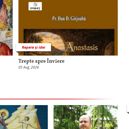
Repere și idei
Trepte spre Înviere
05 Aug, 2026