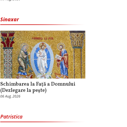
Sinaxar
Schimbarea la Faţă a Domnului
(Dezlegare la peşte)
06 Aug, 2026
Patristica