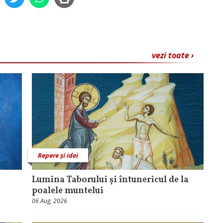
vezi toate ›
Repere și idei
Lumina Taborului și întunericul de la
poalele muntelui
06 Aug, 2026