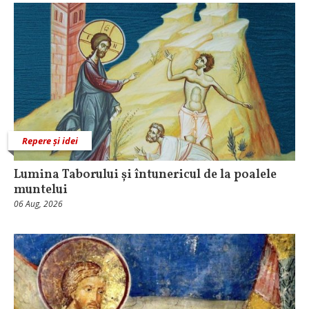
Repere și idei
Lumina Taborului și întunericul de la poalele
muntelui
06 Aug, 2026