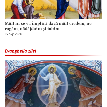
Mult ni se va împlini dacă mult credem, ne
rugăm, nădăjduim și iubim
09 Aug, 2026
Evanghelia zilei