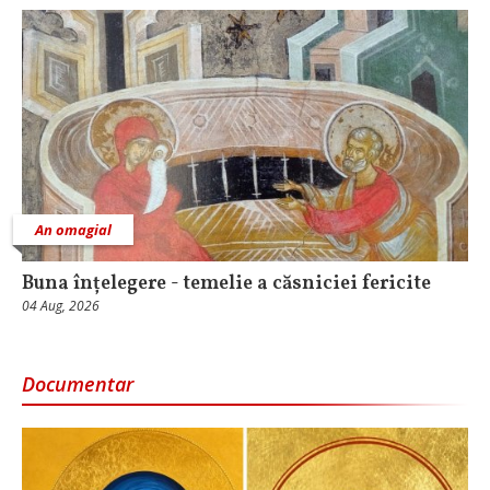
An omagial
Buna înțelegere - temelie a căsniciei fericite
04 Aug, 2026
Documentar