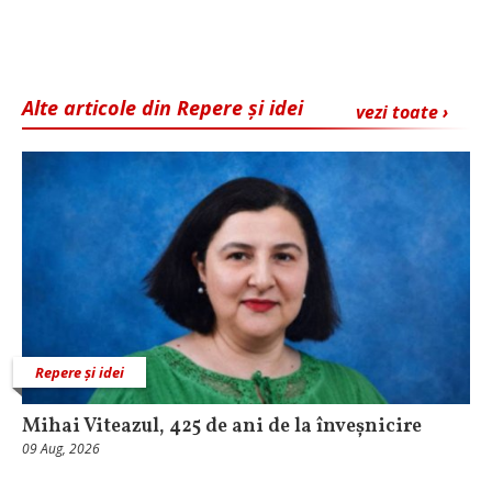
Alte articole din Repere și idei
vezi toate ›
Repere și idei
Mihai Viteazul, 425 de ani de la înveșnicire
09 Aug, 2026