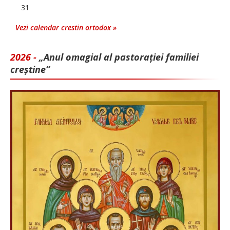
31
Vezi calendar crestin ortodox »
2026 -
„Anul omagial al pastorației familiei
creștine”