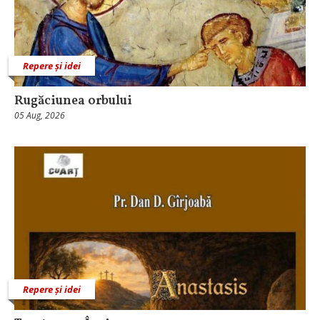
Repere și idei
Rugăciunea orbului
05 Aug, 2026
Repere și idei