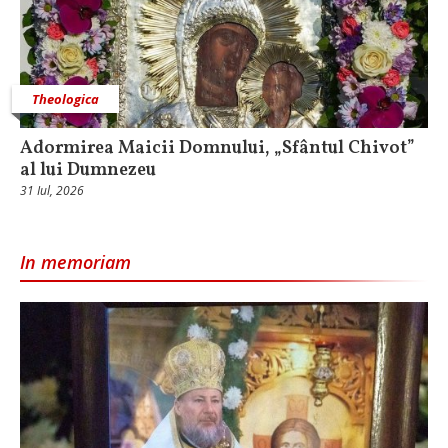
Theologica
Adormirea Maicii Domnului, „Sfântul Chivot”
al lui Dumnezeu
31 Iul, 2026
In memoriam