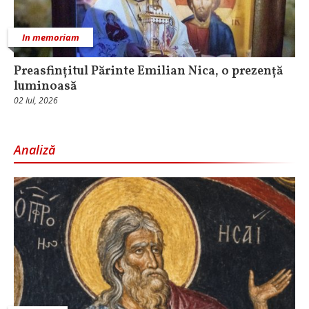
In memoriam
Preasfințitul Părinte Emilian Nica, o prezență
luminoasă
02 Iul, 2026
Analiză