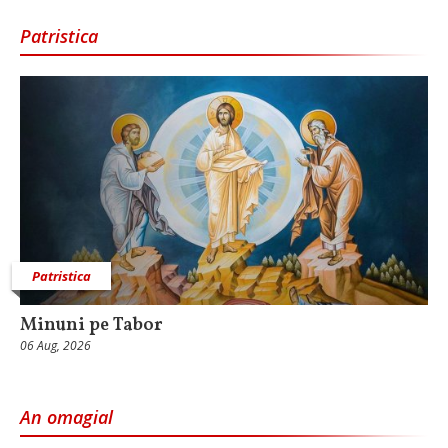
Patristica
Patristica
Minuni pe Tabor
06 Aug, 2026
An omagial