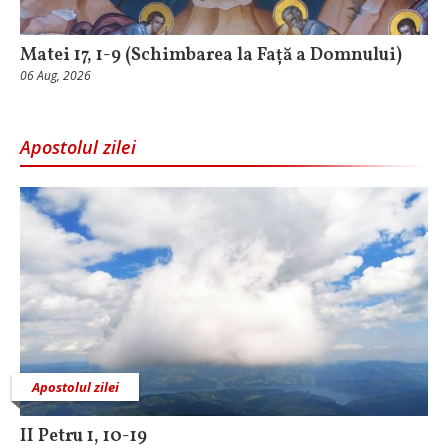
Matei 17, 1-9 (Schimbarea la Față a Domnului)
06 Aug, 2026
Apostolul zilei
Apostolul zilei
II Petru 1, 10-19