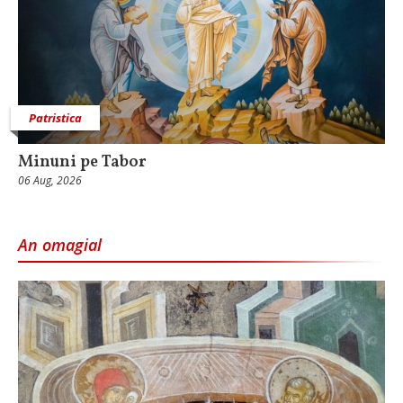
Patristica
Minuni pe Tabor
06 Aug, 2026
An omagial