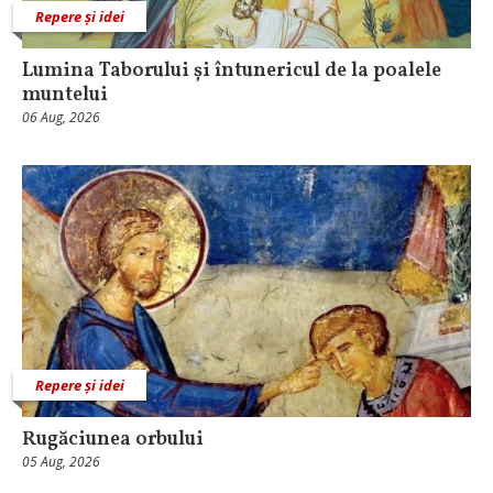
Repere și idei
Lumina Taborului și întunericul de la poalele
muntelui
06 Aug, 2026
Repere și idei
Rugăciunea orbului
05 Aug, 2026