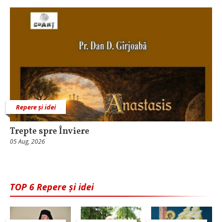
Repere și idei
Trepte spre Înviere
05 Aug, 2026
TOP 6 Repere și idei