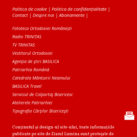
Politica de cookie
|
Politica de confidențialitate
|
Contact
|
Despre noi
|
Abonamente
|
Fototeca Ortodoxiei Românești
Radio TRINITAS
TV TRINITAS
Vestitorul Ortodoxiei
Agenţia de ştiri BASILICA
Patriarhia Română
Catedrala Mântuirii Neamului
BASILICA Travel
Serviciul de Colportaj Bisericesc
Atelierele Patriarhiei
Tipografia Cărţilor Bisericeşti
Conținutul și design-ul site-ului, toate informaţiile
publicate pe site de Ziarul Lumina sunt protejate de