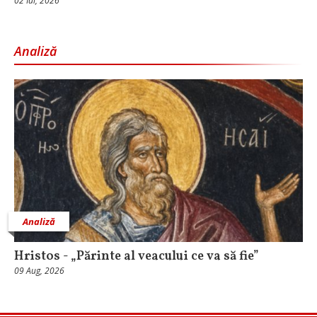
02 Iul, 2026
Analiză
Analiză
Hristos - „Părinte al veacului ce va să fie”
09 Aug, 2026