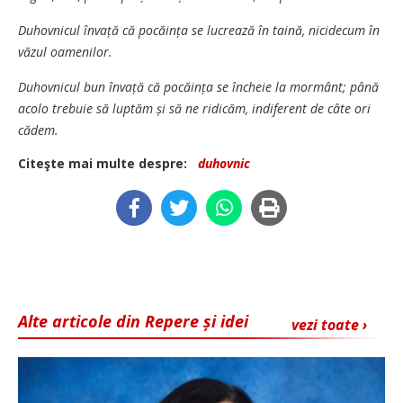
Duhovnicul învață că pocăința se lucrează în taină, nicidecum în
văzul oamenilor.
Duhovnicul bun învață că pocăința se încheie la mormânt; până
acolo trebuie să luptăm și să ne ridicăm, indiferent de câte ori
cădem.
Citeşte mai multe despre:
duhovnic
Alte articole din Repere și idei
vezi toate ›