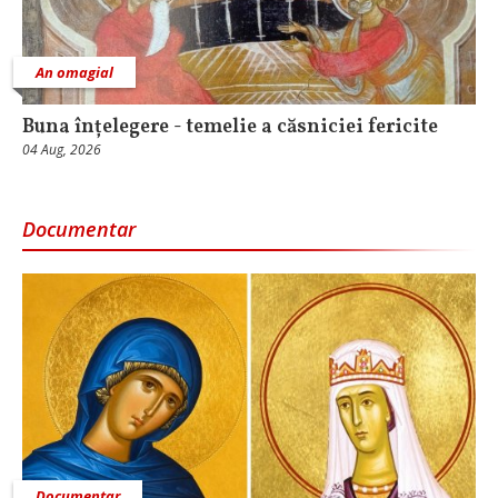
An omagial
Buna înțelegere - temelie a căsniciei fericite
04 Aug, 2026
Documentar
Documentar