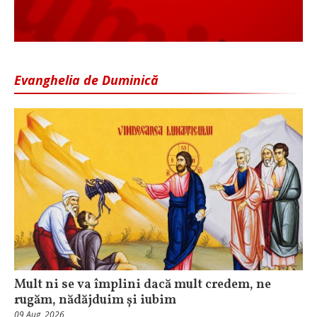
Evanghelia de Duminică
Mult ni se va împlini dacă mult credem, ne
rugăm, nădăjduim și iubim
09 Aug, 2026