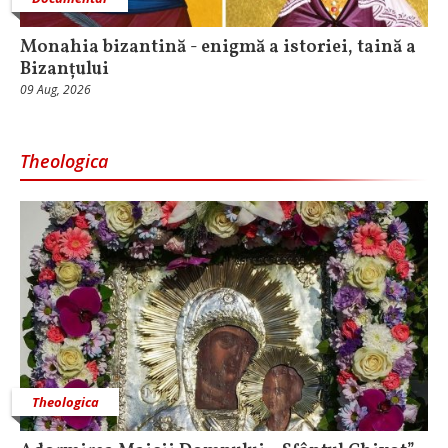
Monahia bizantină - enigmă a istoriei, taină a
Bizanțului
09 Aug, 2026
Theologica
Theologica