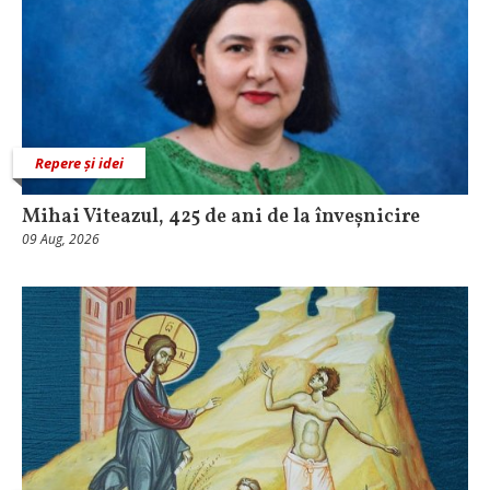
Repere și idei
Mihai Viteazul, 425 de ani de la înveșnicire
09 Aug, 2026