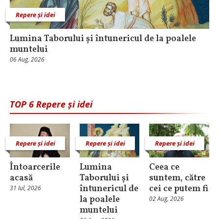
Repere și idei
Lumina Taborului și întunericul de la poalele
muntelui
06 Aug, 2026
TOP 6 Repere și idei
Repere și idei
Repere și idei
Repere și idei
Întoarcerile
Lumina
Ceea ce
acasă
Taborului și
suntem, către
întunericul de
cei ce putem fi
31 Iul, 2026
la poalele
02 Aug, 2026
muntelui