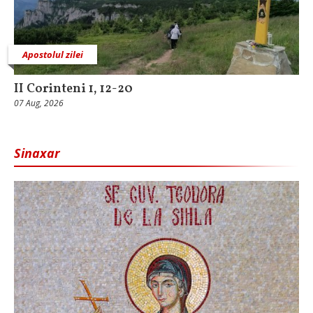
Apostolul zilei
II Corinteni 1, 12-20
07 Aug, 2026
Sinaxar