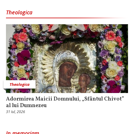
Theologica
Theologica
Adormirea Maicii Domnului, „Sfântul Chivot”
al lui Dumnezeu
31 Iul, 2026
In memoriam