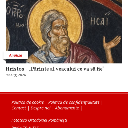
Analiză
Hristos - „Părinte al veacului ce va să fie”
09 Aug, 2026
Politica de cookie
|
Politica de confidențialitate
|
Contact
|
Despre noi
|
Abonamente
|
Fototeca Ortodoxiei Românești
Radio TRINITAS