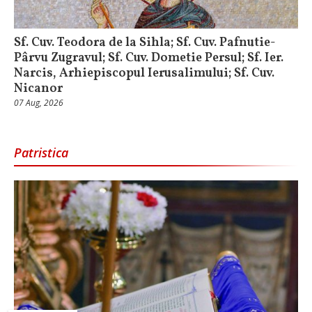
Sf. Cuv. Teodora de la Sihla; Sf. Cuv. Pafnutie-
Pârvu Zugravul; Sf. Cuv. Dometie Persul; Sf. Ier.
Narcis, Arhiepiscopul Ierusalimului; Sf. Cuv.
Nicanor
07 Aug, 2026
Patristica