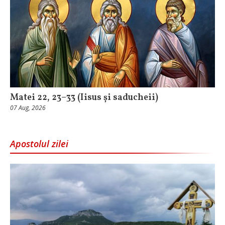
Matei 22, 23–33 (Iisus și saducheii)
07 Aug, 2026
Apostolul zilei