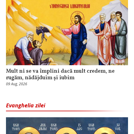
Mult ni se va împlini dacă mult credem, ne
rugăm, nădăjduim și iubim
09 Aug, 2026
Evanghelia zilei