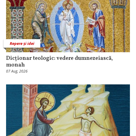
Repere și idei
Dicționar teologic: vedere dumnezeiască,
monah
07 Aug, 2026