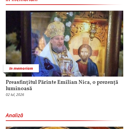
In memoriam
Preasfințitul Părinte Emilian Nica, o prezență
luminoasă
02 Iul, 2026
Analiză