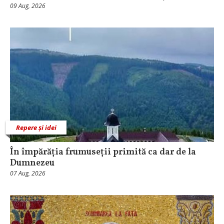
09 Aug, 2026
Repere și idei
În împărăția frumuseții primită ca dar de la
Dumnezeu
07 Aug, 2026