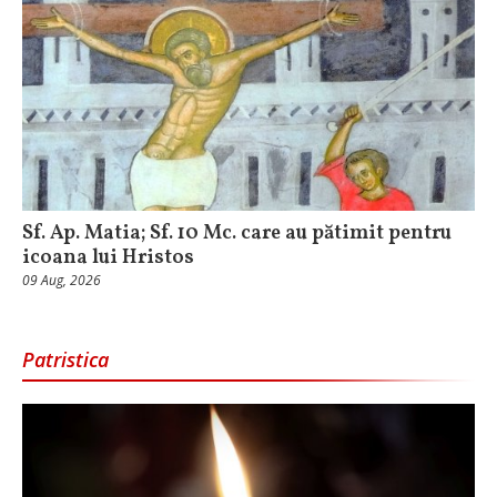
Sf. Ap. Matia; Sf. 10 Mc. care au pătimit pentru
icoana lui Hristos
09 Aug, 2026
Patristica