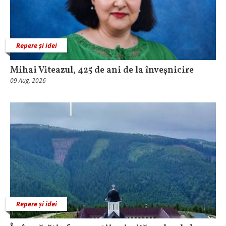
Repere și idei
Mihai Viteazul, 425 de ani de la înveșnicire
09 Aug, 2026
Repere și idei