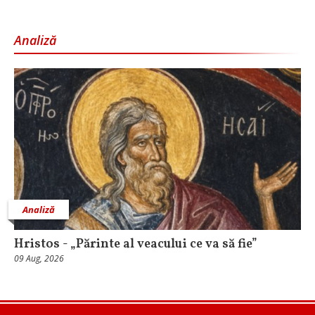
Analiză
Analiză
Hristos - „Părinte al veacului ce va să fie”
09 Aug, 2026