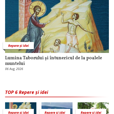
Repere și idei
Lumina Taborului și întunericul de la poalele
muntelui
06 Aug, 2026
TOP 6 Repere și idei
Repere și idei
Repere și idei
Repere și idei