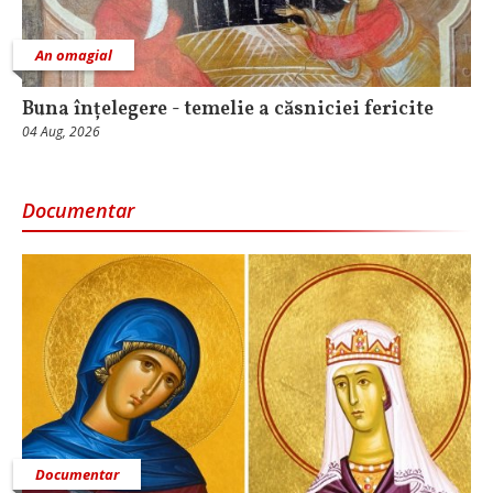
An omagial
Buna înțelegere - temelie a căsniciei fericite
04 Aug, 2026
Documentar
Documentar