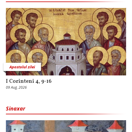
Apostolul zilei
I Corinteni 4, 9-16
09 Aug, 2026
Sinaxar