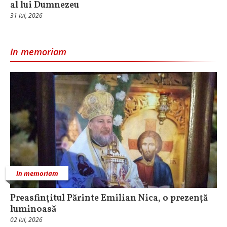
al lui Dumnezeu
31 Iul, 2026
In memoriam
In memoriam
Preasfințitul Părinte Emilian Nica, o prezență
luminoasă
02 Iul, 2026