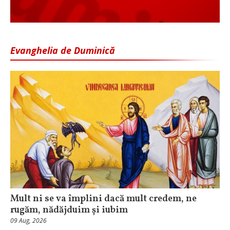
Evanghelia de Duminică
Mult ni se va împlini dacă mult credem, ne
rugăm, nădăjduim și iubim
09 Aug, 2026