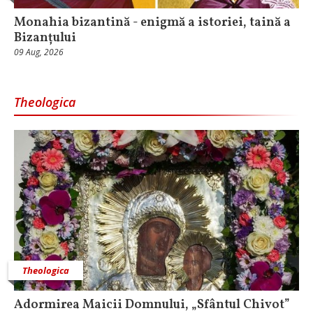
Monahia bizantină - enigmă a istoriei, taină a
Bizanțului
09 Aug, 2026
Theologica
Theologica
Adormirea Maicii Domnului, „Sfântul Chivot”