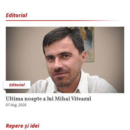
Editorial
Editorial
Ultima noapte a lui Mihai Viteazul
07 Aug, 2026
Repere și idei