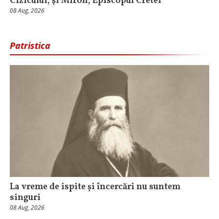
Cizicului, şi Miron, Episcopul Cretei
08 Aug, 2026
Patristica
La vreme de ispite și încercări nu suntem
singuri
08 Aug, 2026