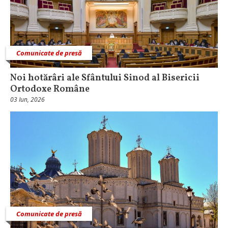
Comunicate de presă
Noi hotărâri ale Sfântului Sinod al Bisericii
Ortodoxe Române
03 Iun, 2026
Comunicate de presă