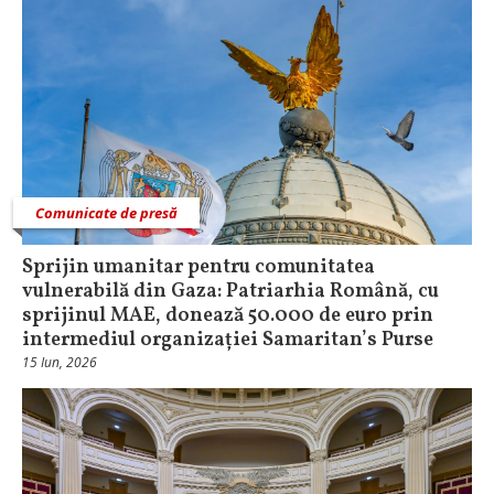
Comunicate de presă
Sprijin umanitar pentru comunitatea
vulnerabilă din Gaza: Patriarhia Română, cu
sprijinul MAE, donează 50.000 de euro prin
intermediul organizației Samaritan’s Purse
15 Iun, 2026