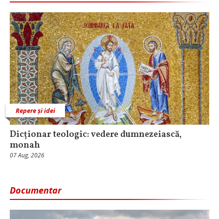
Repere și idei
Dicționar teologic: vedere dumnezeiască,
monah
07 Aug, 2026
Documentar