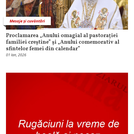
Mesaje și cuvântări
Proclamarea „Anului omagial al pastorației
familiei creștine” și „Anului comemorativ al
sfintelor femei din calendar”
01 Ian, 2026