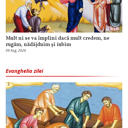
Mult ni se va împlini dacă mult credem, ne
rugăm, nădăjduim și iubim
09 Aug, 2026
Evanghelia zilei