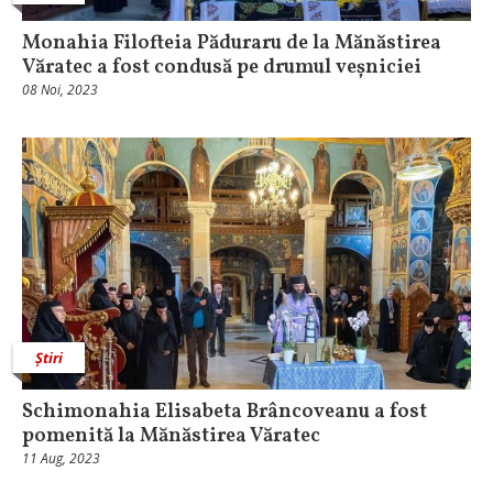
Monahia Filofteia Păduraru de la Mănăstirea
Văratec a fost condusă pe drumul veșniciei
08 Noi, 2023
Știri
Schimonahia Elisabeta Brâncoveanu a fost
pomenită la Mănăstirea Văratec
11 Aug, 2023