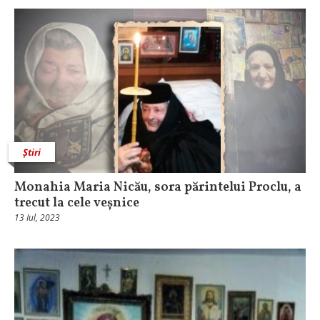
Știri
Monahia Maria Nicău, sora părintelui Proclu, a
trecut la cele veșnice
13 Iul, 2023