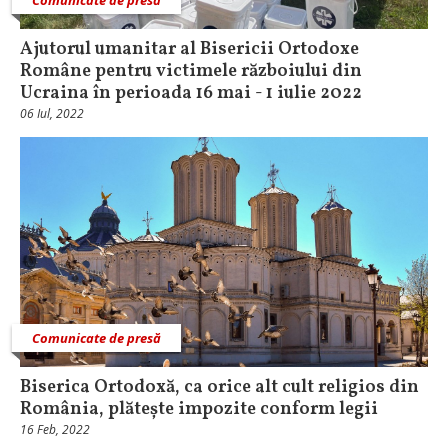
Comunicate de presă
Ajutorul umanitar al Bisericii Ortodoxe
Române pentru victimele războiului din
Ucraina în perioada 16 mai - 1 iulie 2022
06 Iul, 2022
Comunicate de presă
Biserica Ortodoxă, ca orice alt cult religios din
România, plătește impozite conform legii
16 Feb, 2022