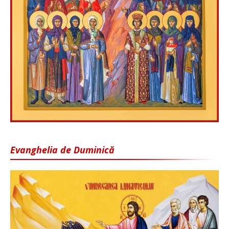
Evanghelia de Duminică