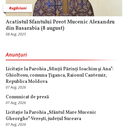
Rugăciuni
Acatistul Sfantului Preot Mucenic Alexandru
din Basarabia (8 august)
08 Aug, 2025
Anunțuri
Licitaţie la Parohia „Sfinții Părinți Ioachim și Ana”-
Ghioltosu, comuna Țiganca, Raionul Cantemir,
Republica Moldova
07 Aug, 2026
Comunicat de presă
07 Aug, 2026
Licitaţie la Parohia „Sfântul Mare Mucenic
Gheorghe”-Verești, judeţul Suceava
07 Aug, 2026