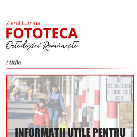
!
Utile