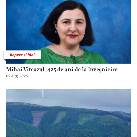
Repere și idei
Mihai Viteazul, 425 de ani de la înveșnicire
09 Aug, 2026