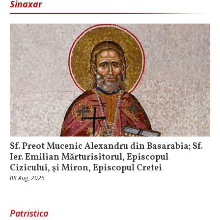
Sinaxar
Sf. Preot Mucenic Alexandru din Basarabia; Sf.
Ier. Emilian Mărturisitorul, Episcopul
Cizicului, şi Miron, Episcopul Cretei
08 Aug, 2026
Patristica