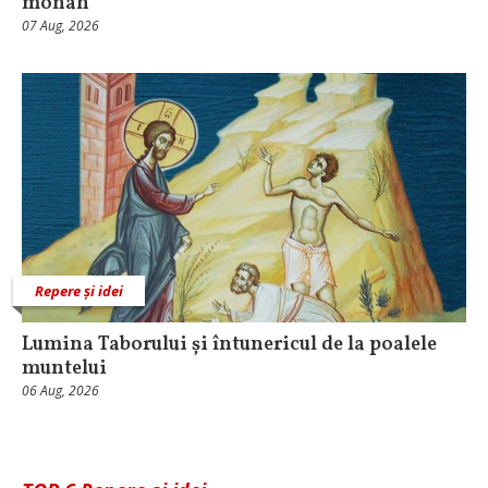
monah
07 Aug, 2026
Repere și idei
Lumina Taborului și întunericul de la poalele
muntelui
06 Aug, 2026