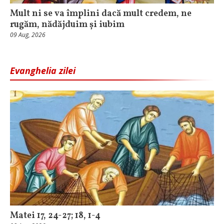
Mult ni se va împlini dacă mult credem, ne
rugăm, nădăjduim și iubim
09 Aug, 2026
Evanghelia zilei
Matei 17, 24-27; 18, 1-4