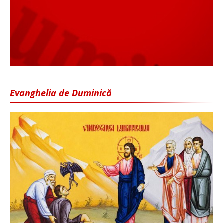
Evanghelia de Duminică