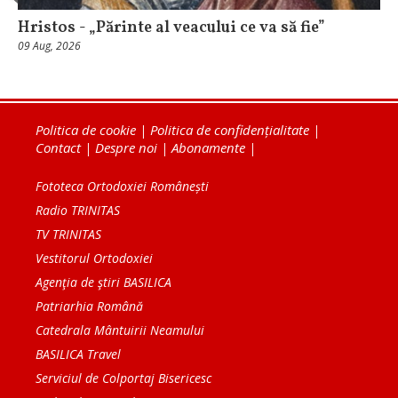
Hristos - „Părinte al veacului ce va să fie”
09 Aug, 2026
Politica de cookie
|
Politica de confidențialitate
|
Contact
|
Despre noi
|
Abonamente
|
Fototeca Ortodoxiei Românești
Radio TRINITAS
TV TRINITAS
Vestitorul Ortodoxiei
Agenţia de ştiri BASILICA
Patriarhia Română
Catedrala Mântuirii Neamului
BASILICA Travel
Serviciul de Colportaj Bisericesc