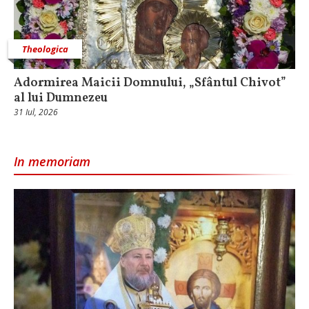
Theologica
Adormirea Maicii Domnului, „Sfântul Chivot”
al lui Dumnezeu
31 Iul, 2026
In memoriam