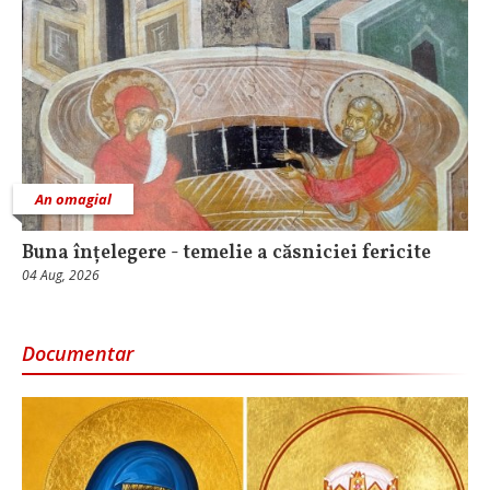
An omagial
Buna înțelegere - temelie a căsniciei fericite
04 Aug, 2026
Documentar