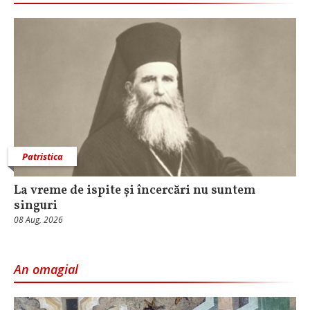
Patristica
La vreme de ispite și încercări nu suntem
singuri
08 Aug, 2026
An omagial