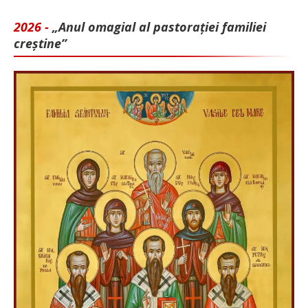
2026 -
„Anul omagial al pastorației familiei
creștine”