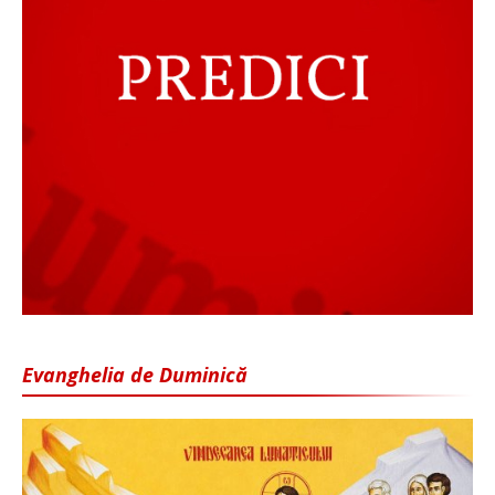
Evanghelia de Duminică