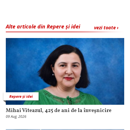
Alte articole din Repere și idei
vezi toate ›
Repere și idei
Mihai Viteazul, 425 de ani de la înveșnicire
09 Aug, 2026