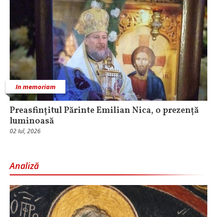
In memoriam
Preasfințitul Părinte Emilian Nica, o prezență
luminoasă
02 Iul, 2026
Analiză