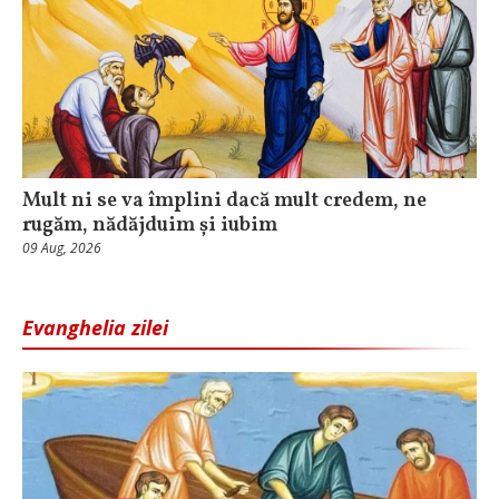
Mult ni se va împlini dacă mult credem, ne
rugăm, nădăjduim și iubim
09 Aug, 2026
Evanghelia zilei