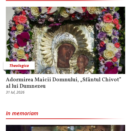
Theologica
Adormirea Maicii Domnului, „Sfântul Chivot”
al lui Dumnezeu
31 Iul, 2026
In memoriam