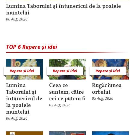
Lumina Taborului și întunericul de la poalele
muntelui
06 Aug, 2026
TOP 6 Repere și idei
Repere și idei
Repere și idei
Repere și idei
Lumina
Ceea ce
Rugăciunea
Taborului și
suntem, către
orbului
întunericul de
cei ce putem fi
05 Aug, 2026
la poalele
02 Aug, 2026
muntelui
06 Aug, 2026