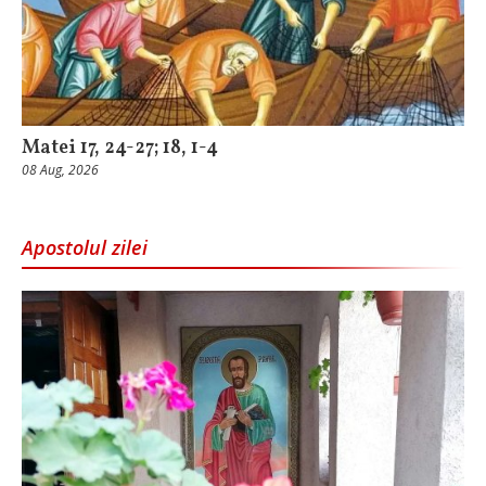
Matei 17, 24-27; 18, 1-4
08 Aug, 2026
Apostolul zilei