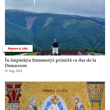
Repere și idei
În împărăția frumuseții primită ca dar de la
Dumnezeu
07 Aug, 2026