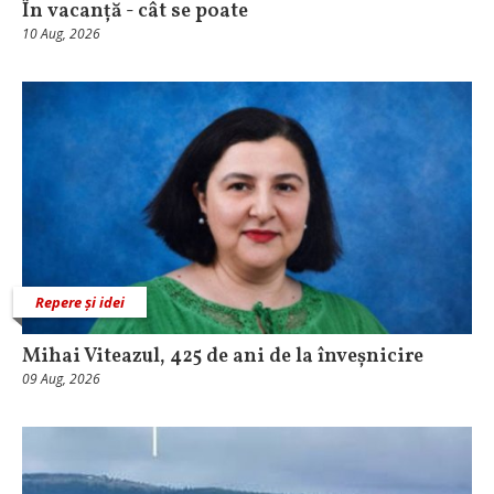
În vacanță - cât se poate
10 Aug, 2026
Repere și idei
Mihai Viteazul, 425 de ani de la înveșnicire
09 Aug, 2026