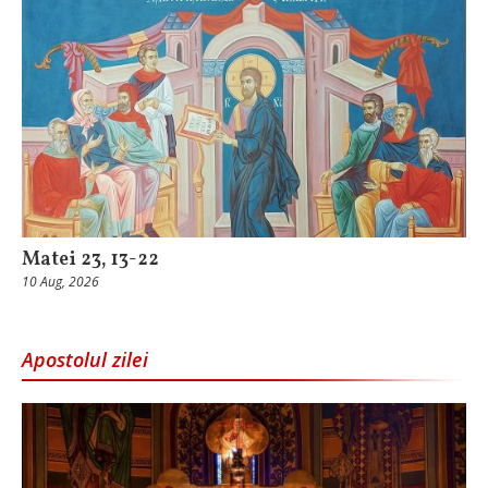
Matei 23, 13-22
10 Aug, 2026
Apostolul zilei