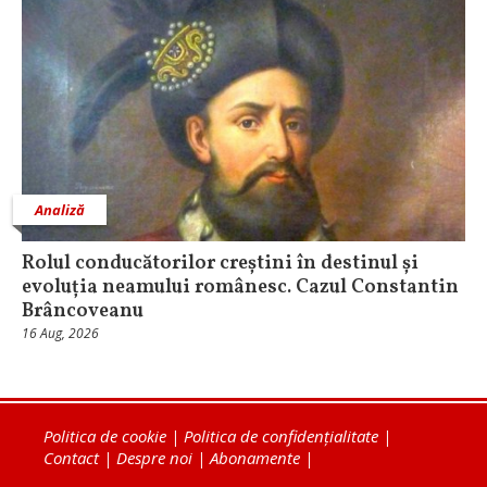
Analiză
Rolul conducătorilor creștini în destinul și
evoluția neamului românesc. Cazul Constantin
Brâncoveanu
16 Aug, 2026
Politica de cookie
|
Politica de confidențialitate
|
Contact
|
Despre noi
|
Abonamente
|