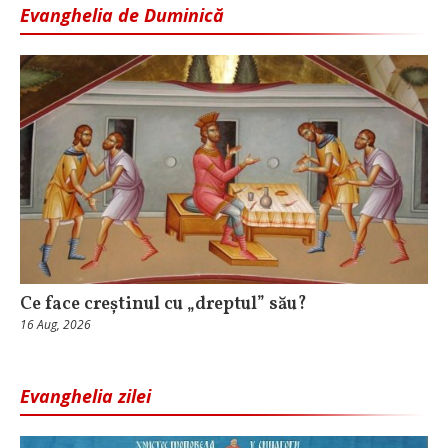
Evanghelia de Duminică
Ce face creștinul cu „dreptul” său?
16 Aug, 2026
Evanghelia zilei