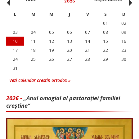
‹
›
2026
L
M
M
J
V
S
D
01
02
03
04
05
06
07
08
09
10
11
12
13
14
15
16
17
18
19
20
21
22
23
24
25
26
27
28
29
30
31
Vezi calendar crestin ortodox »
2026 -
„Anul omagial al pastorației familiei
creștine”