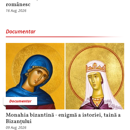
românesc
16 Aug, 2026
Documentar
Documentar
Monahia bizantină - enigmă a istoriei, taină a
Bizanțului
09 Aug, 2026