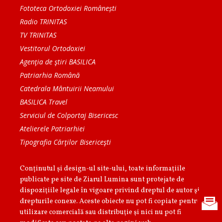
Fototeca Ortodoxiei Românești
Radio TRINITAS
TV TRINITAS
Vestitorul Ortodoxiei
Agenţia de ştiri BASILICA
Patriarhia Română
Catedrala Mântuirii Neamului
BASILICA Travel
Serviciul de Colportaj Bisericesc
Atelierele Patriarhiei
Tipografia Cărţilor Bisericeşti
Conținutul și design-ul site-ului, toate informaţiile
publicate pe site de Ziarul Lumina sunt protejate de
dispoziţiile legale în vigoare privind dreptul de autor şi
drepturile conexe. Aceste obiecte nu pot fi copiate pentru
utilizare comercială sau distribuţie şi nici nu pot fi