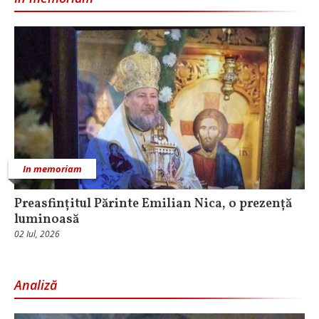
In memoriam
Preasfințitul Părinte Emilian Nica, o prezență
luminoasă
02 Iul, 2026
Analiză