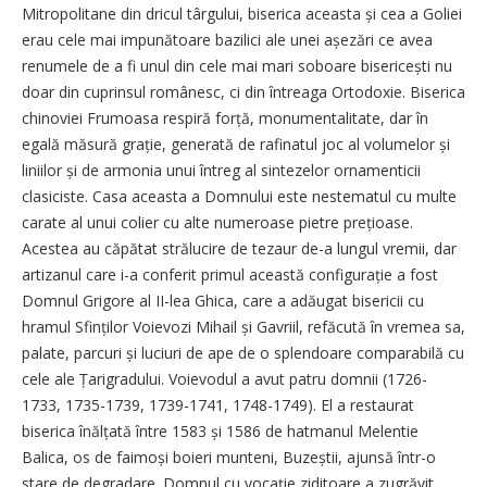
Mitropolitane din dricul târgului, biserica aceasta și cea a Goliei
erau cele mai impunătoare bazilici ale unei așezări ce avea
renumele de a fi unul din cele mai mari soboare bisericești nu
doar din cuprinsul românesc, ci din întreaga Ortodoxie. Biserica
chinoviei Frumoasa respiră forță, monumentalitate, dar în
egală măsură grație, generată de rafinatul joc al volumelor și
liniilor și de armonia unui întreg al sintezelor ornamenticii
clasiciste. Casa aceasta a Domnului este nestematul cu multe
carate al unui colier cu alte numeroase pietre prețioase.
Acestea au căpătat strălucire de tezaur de-a lungul vremii, dar
artizanul care i-a conferit primul această configurație a fost
Domnul Grigore al II-lea Ghica, care a adăugat bisericii cu
hramul Sfinților Voievozi Mihail și Gavriil, refăcută în vremea sa,
palate, parcuri și luciuri de ape de o splendoare comparabilă cu
cele ale Țarigradului. Voievodul a avut patru domnii (1726-
1733, 1735-1739, 1739-1741, 1748-1749). El a restaurat
biserica înălțată între 1583 și 1586 de hatmanul Melentie
Balica, os de faimoși boieri munteni, Buzeștii, ajunsă într-o
stare de degradare. Domnul cu vocație ziditoare a zugrăvit