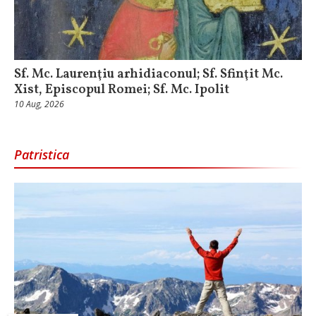
Sf. Mc. Laurenţiu arhidiaconul; Sf. Sfinţit Mc.
Xist, Episcopul Romei; Sf. Mc. Ipolit
10 Aug, 2026
Patristica