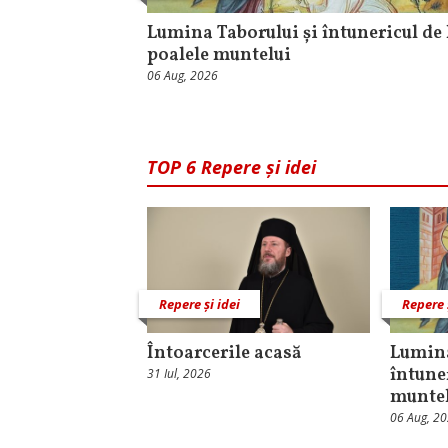
Lumina Taborului și întunericul de 
poalele muntelui
06 Aug, 2026
TOP 6 Repere și idei
Repere și idei
Repere 
Întoarcerile acasă
Lumina
întune
31 Iul, 2026
munte
06 Aug, 2