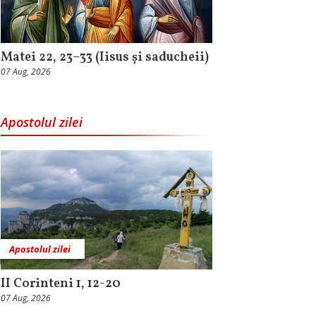
Matei 22, 23–33 (Iisus și saducheii)
07 Aug, 2026
Apostolul zilei
Apostolul zilei
II Corinteni 1, 12-20
07 Aug, 2026