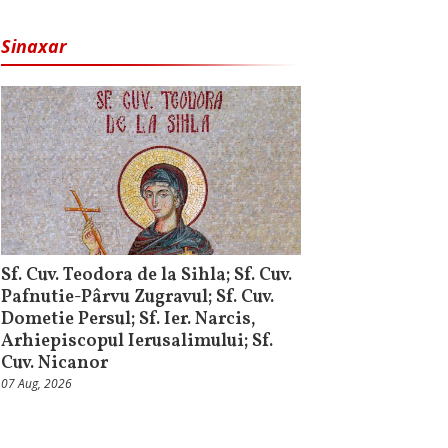
Sinaxar
Sf. Cuv. Teodora de la Sihla; Sf. Cuv.
Pafnutie-Pârvu Zugravul; Sf. Cuv.
Dometie Persul; Sf. Ier. Narcis,
Arhiepiscopul Ierusalimului; Sf.
Cuv. Nicanor
07 Aug, 2026