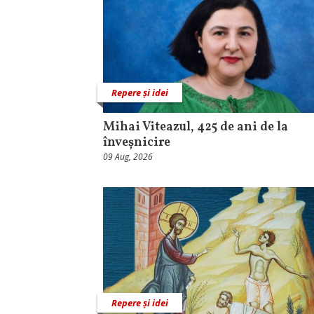
Repere și idei
Mihai Viteazul, 425 de ani de la
înveșnicire
09 Aug, 2026
Repere și idei