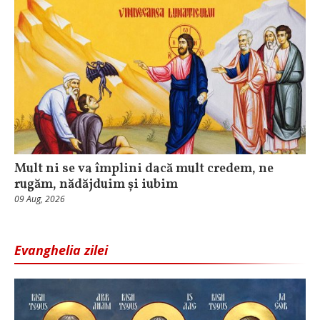
Mult ni se va împlini dacă mult credem, ne
rugăm, nădăjduim și iubim
09 Aug, 2026
Evanghelia zilei