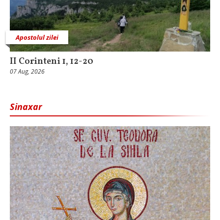
Apostolul zilei
II Corinteni 1, 12-20
07 Aug, 2026
Sinaxar