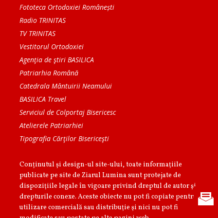
Fototeca Ortodoxiei Românești
Radio TRINITAS
TV TRINITAS
Vestitorul Ortodoxiei
Agenţia de ştiri BASILICA
Patriarhia Română
Catedrala Mântuirii Neamului
BASILICA Travel
Serviciul de Colportaj Bisericesc
Atelierele Patriarhiei
Tipografia Cărţilor Bisericeşti
Conținutul și design-ul site-ului, toate informaţiile
publicate pe site de Ziarul Lumina sunt protejate de
dispoziţiile legale în vigoare privind dreptul de autor şi
drepturile conexe. Aceste obiecte nu pot fi copiate pentru
utilizare comercială sau distribuţie şi nici nu pot fi