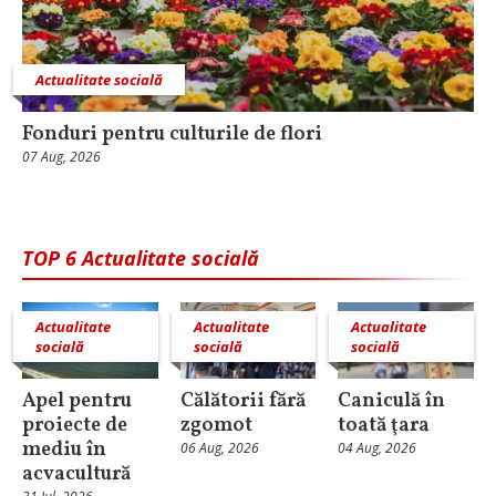
Actualitate socială
Fonduri pentru culturile de flori
07 Aug, 2026
TOP 6 Actualitate socială
Actualitate
Actualitate
Actualitate
socială
socială
socială
Apel pentru
Călătorii fără
Caniculă în
proiecte de
zgomot
toată ţara
mediu în
06 Aug, 2026
04 Aug, 2026
acvacultură