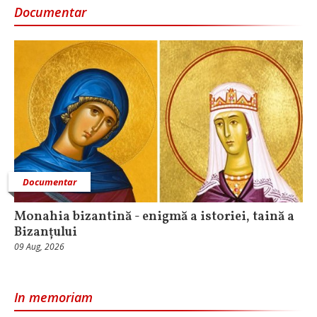
Documentar
Documentar
Monahia bizantină - enigmă a istoriei, taină a
Bizanțului
09 Aug, 2026
In memoriam