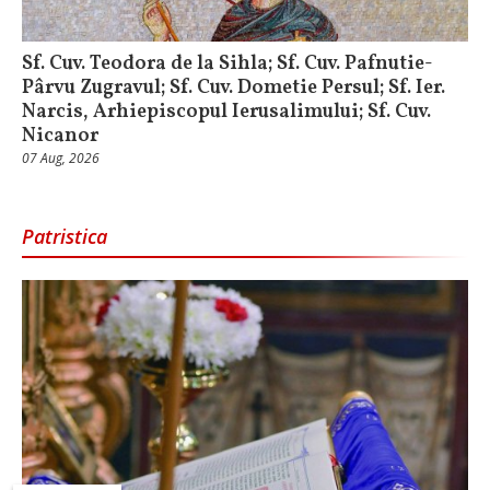
Sf. Cuv. Teodora de la Sihla; Sf. Cuv. Pafnutie-
Pârvu Zugravul; Sf. Cuv. Dometie Persul; Sf. Ier.
Narcis, Arhiepiscopul Ierusalimului; Sf. Cuv.
Nicanor
07 Aug, 2026
Patristica