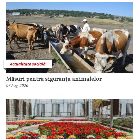
Actualitate socială
Măsuri pentru siguranţa animalelor
07 Aug, 2026