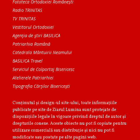
Fototeca Ortodoxiei Românești
Radio TRINITAS
TV TRINITAS
Vestitorul Ortodoxiei
Agenţia de ştiri BASILICA
Patriarhia Română
Catedrala Mântuirii Neamului
BASILICA Travel
Serviciul de Colportaj Bisericesc
Atelierele Patriarhiei
Tipografia Cărţilor Bisericeşti
Conținutul și design-ul site-ului, toate informaţiile
publicate pe site de Ziarul Lumina sunt protejate de
dispoziţiile legale în vigoare privind dreptul de autor şi
drepturile conexe. Aceste obiecte nu pot fi copiate pentru
utilizare comercială sau distribuţie şi nici nu pot fi
modificate sau postate pe alte pagini web.