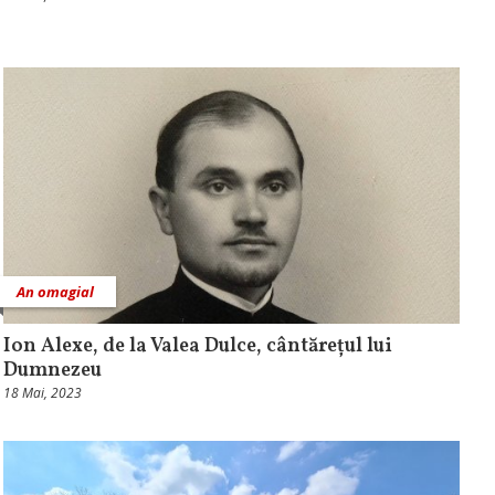
An omagial
Ion Alexe, de la Valea Dulce, cântărețul lui
Dumnezeu
18 Mai, 2023