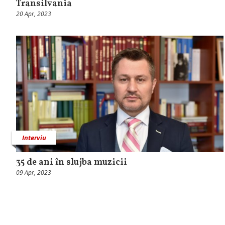
Transilvania
20 Apr, 2023
Interviu
35 de ani în slujba muzicii
09 Apr, 2023