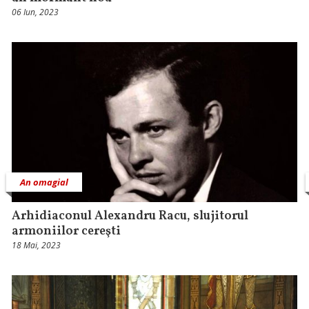
06 Iun, 2023
An omagial
Arhidiaconul Alexandru Racu, slujitorul
armoniilor cereşti
18 Mai, 2023