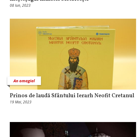
08 Iun, 2023
An omagial
Prinos de laudă Sfântului Ierarh Neofit Cretanul
19 Mai, 2023