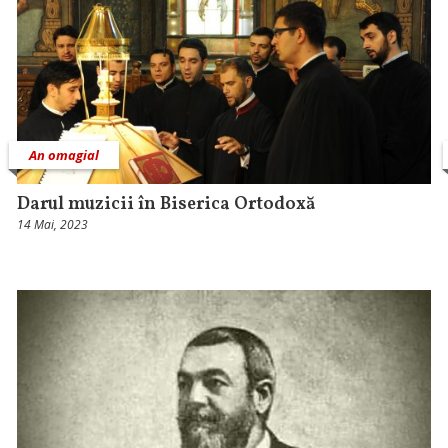
An omagial
Darul muzicii în Biserica Ortodoxă
14 Mai, 2023