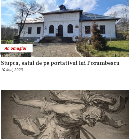
An omagial
Stupca, satul de pe portativul lui Porumbescu
10 Mai, 2023