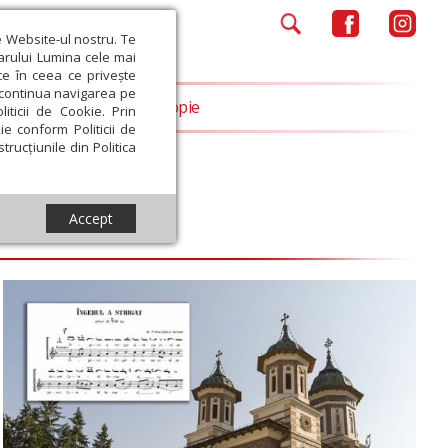
e Website-ul nostru. Te
iarului Lumina cele mai
ce în ceea ce privește
a continua navigarea pe
Opinii
Filantropie
iticii de Cookie. Prin
ie conform Politicii de
trucțiunile din Politica
Accept