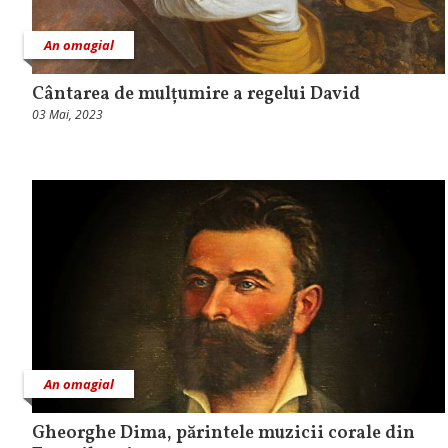
An omagial
Cântarea de mulțumire a regelui David
03 Mai, 2023
An omagial
Gheorghe Dima, părintele muzicii corale din