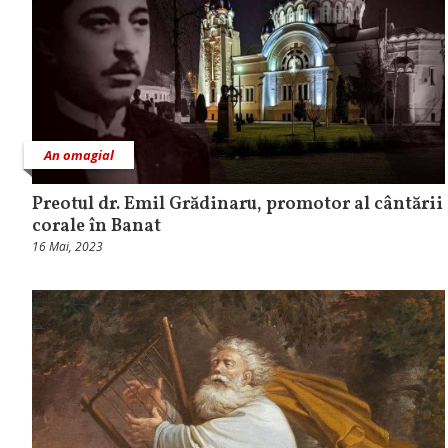
An omagial
Preotul dr. Emil Grădinaru, promotor al cântării
corale în Banat
16 Mai, 2023