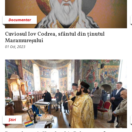
Documentar
Cuviosul Iov Codrea, sfântul din ținutul
Maramureșului
01 Oct, 2023
Știri