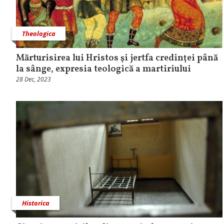
Theologica
Mărturisirea lui Hristos şi jertfa credinţei până
la sânge, expresia teologică a martiriului
28 Dec, 2023
Historica