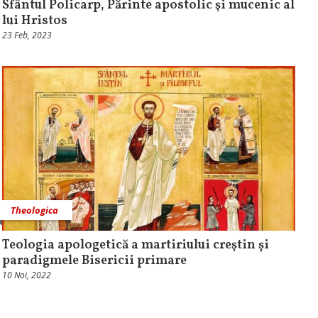
Sfântul Policarp, Părinte apostolic şi mucenic al
lui Hristos
23 Feb, 2023
Theologica
Teologia apologetică a martiriului creştin și
paradigmele Bisericii primare
10 Noi, 2022