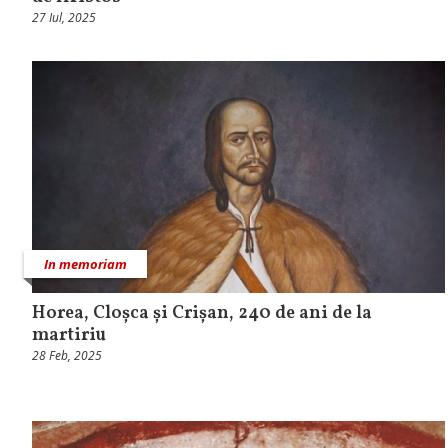
27 Iul, 2025
In memoriam
Horea, Cloșca și Crișan, 240 de ani de la
martiriu
28 Feb, 2025