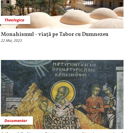
Theologica
Monahismul - viaţă pe Tabor cu Dumnezeu
22 Mai, 2023
Documentar