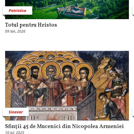
Patristica
Totul pentru Hristos
09 Ian, 2026
Sinaxar
Sfinţii 45 de Mucenici din Nicopolea Armeniei
10 Iul, 2025