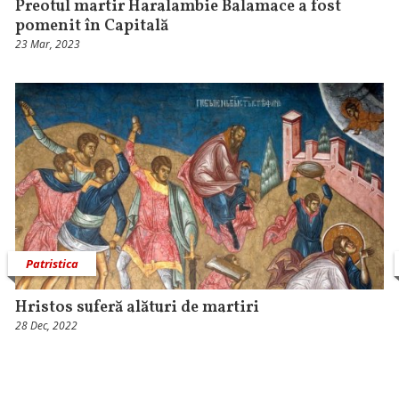
Preotul martir Haralambie Balamace a fost
pomenit în Capitală
23 Mar, 2023
Patristica
Hristos suferă alături de martiri
28 Dec, 2022