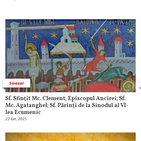
Sinaxar
Sf. Sfinţit Mc. Clement, Episcopul Ancirei; Sf.
Mc. Agatanghel; Sf. Părinţi de la Sinodul al VI-
lea Ecumenic
23 Ian, 2025