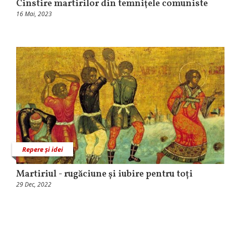
Cinstire martirilor din temniţele comuniste
16 Mai, 2023
Repere și idei
Martiriul - rugăciune și iubire pentru toți
29 Dec, 2022