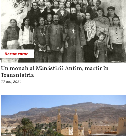
Documentar
Un monah al Mănăstirii Antim, martir în
Transnistria
17 Ian, 2024