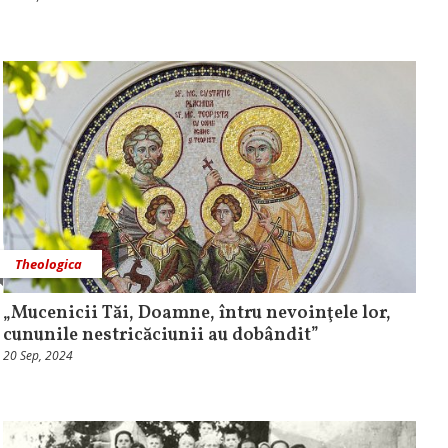
Theologica
„Mucenicii Tăi, Doamne, întru nevoinţele lor,
cununile nestricăciunii au dobândit”
20 Sep, 2024