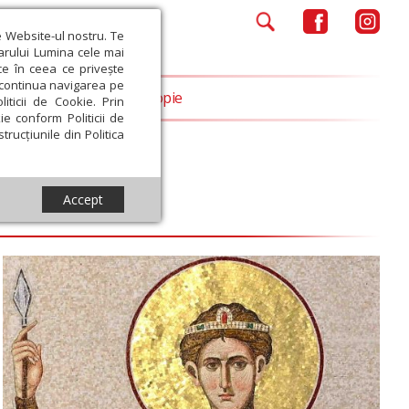
e Website-ul nostru. Te
iarului Lumina cele mai
ce în ceea ce privește
a continua navigarea pe
Opinii
Filantropie
iticii de Cookie. Prin
ie conform Politicii de
trucțiunile din Politica
Accept