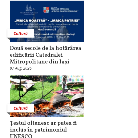
Cultură
Două secole de la hotărârea
edificării Catedralei
Mitropolitane din Iași
07 Aug, 2026
Cultură
Țestul oltenesc ar putea fi
inclus în patrimoniul
UNESCO