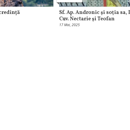
credință
Sf. Ap. Andronic şi soţia sa, I
Cuv. Nectarie şi Teofan
17 Mai, 2025