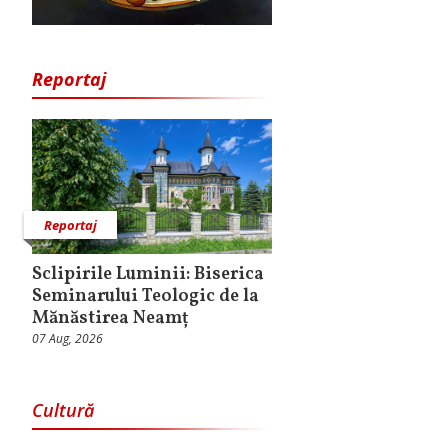
Reportaj
Reportaj
Sclipirile Luminii: Biserica
Seminarului Teologic de la
Mănăstirea Neamț
07 Aug, 2026
Cultură