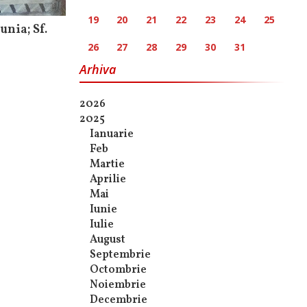
19
20
21
22
23
24
25
unia; Sf.
26
27
28
29
30
31
Arhiva
2026
2025
Ianuarie
Feb
Martie
Aprilie
Mai
Iunie
Iulie
August
Septembrie
Octombrie
Noiembrie
Decembrie