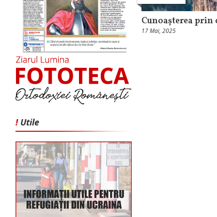
Cunoașterea prin 
17 Mai, 2025
!
Utile