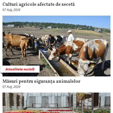
Culturi agricole afectate de secetă
07 Aug, 2026
Actualitate socială
Măsuri pentru siguranţa animalelor
07 Aug, 2026