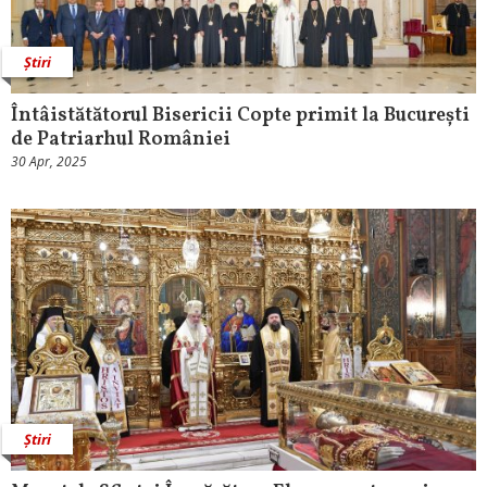
Știri
Întâistătătorul Bisericii Copte primit la București
de Patriarhul României
30 Apr, 2025
Știri