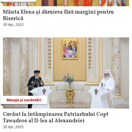
Sfânta Elena și dăruirea fără margini pentru
Biserică
30 Apr, 2025
Mesaje și cuvântări
Cuvânt la întâmpinarea Patriarhului Copt
Tawadros al II-lea al Alexandriei
30 Apr, 2025