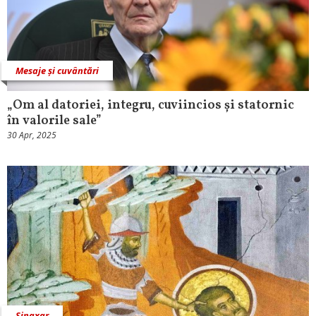
Mesaje și cuvântări
„Om al datoriei, integru, cuviincios și statornic
în valorile sale”
30 Apr, 2025
Sinaxar