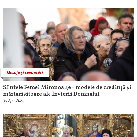
Mesaje și cuvântări
Sfintele Femei Mironosițe - modele de credință și
mărturisitoare ale Învierii Domnului
30 Apr, 2025