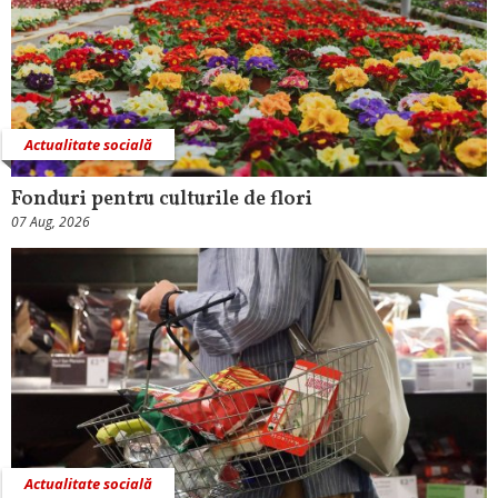
Actualitate socială
Fonduri pentru culturile de flori
07 Aug, 2026
Actualitate socială