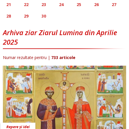
21
22
23
24
25
26
27
28
29
30
Arhiva ziar Ziarul Lumina din Aprilie
2025
Numar rezultate pentru
|
733 articole
Repere și idei