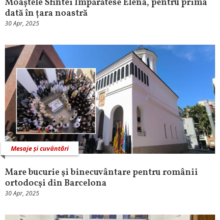
Moaștele Sfintei Împărătese Elena, pentru prima
dată în țara noastră
30 Apr, 2025
Mesaje și cuvântări
Mare bucurie şi binecuvântare pentru românii
ortodocşi din Barcelona
30 Apr, 2025