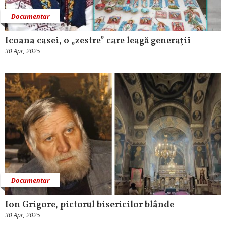
Documentar
Icoana casei, o „zestre” care leagă generaţii
30 Apr, 2025
Documentar
Ion Grigore, pictorul bisericilor blânde
30 Apr, 2025