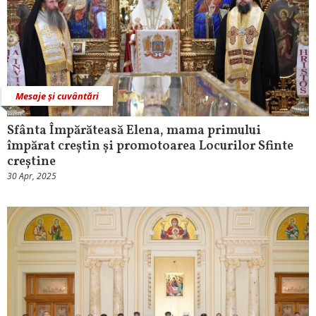
Mesaje și cuvântări
Sfânta Împărăteasă Elena, mama primului
împărat creștin și promotoarea Locurilor Sfinte
creștine
30 Apr, 2025