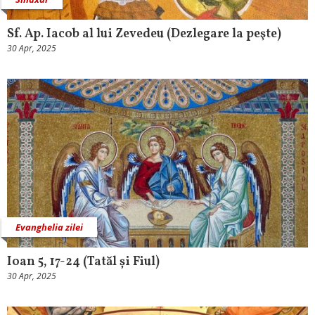
Sf. Ap. Iacob al lui Zevedeu (Dezlegare la peşte)
30 Apr, 2025
Evanghelia zilei
Ioan 5, 17-24 (Tatăl și Fiul)
30 Apr, 2025