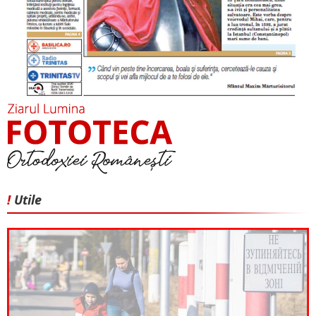
!
Utile