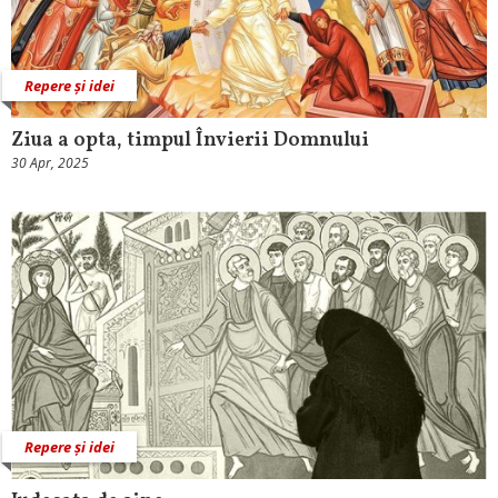
Repere și idei
Ziua a opta, timpul Învierii Domnului
30 Apr, 2025
Repere și idei