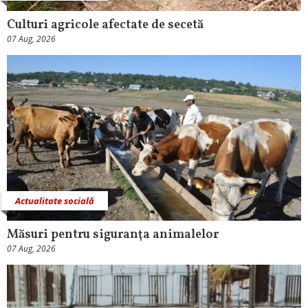
Culturi agricole afectate de secetă
07 Aug, 2026
Actualitate socială
Măsuri pentru siguranţa animalelor
07 Aug, 2026