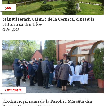
Știri
Sfântul Ierarh Calinic de la Cernica, cinstit la
ctitoria sa din Ilfov
09 Apr, 2025
Filantropie
Credincioșii romi de la Parohia Mărcuța din