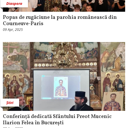
Diaspora
Popas de rugăciune la parohia românească din
Courneuve-Paris
09 Apr, 2025
Știri
Conferință dedicată Sfântului Preot Mucenic
Ilarion Felea în București