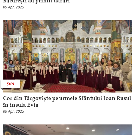
București au primit daruri
09 Apr, 2025
Știri
Cor din Târgoviște pe urmele Sfântului Ioan Rusul
în insula Evia
09 Apr, 2025