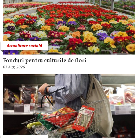
Actualitate socială
Fonduri pentru culturile de flori
07 Aug, 2026