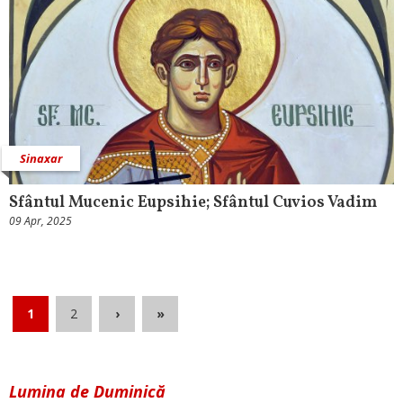
Sinaxar
Sfântul Mucenic Eupsihie; Sfântul Cuvios Vadim
09 Apr, 2025
1
2
›
»
Lumina de Duminică