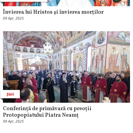
Învierea lui Hristos şi învierea morţilor
09 Apr, 2025
Știri
Conferință de primăvară cu preoții
Protopopiatului Piatra Neamț
09 Apr, 2025