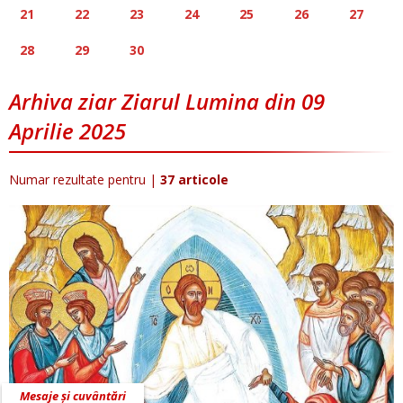
21
22
23
24
25
26
27
28
29
30
Arhiva ziar Ziarul Lumina din 09
Aprilie 2025
Numar rezultate pentru
|
37 articole
Mesaje și cuvântări