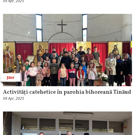
09 Apr, 2025
Știri
Activități catehetice în parohia bihoreană Tinăud
09 Apr, 2025