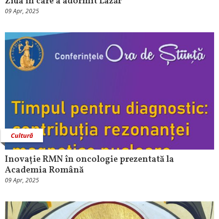
Ziua în care a adormit Lazăr
09 Apr, 2025
Cultură
Inovație RMN în oncologie prezentată la
Academia Română
09 Apr, 2025