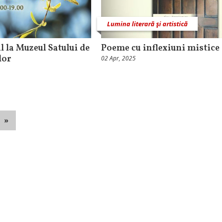
Lumina literară şi artistică
 la Muzeul Satului de
Poeme cu inflexiuni mistice
lor
02 Apr, 2025
»