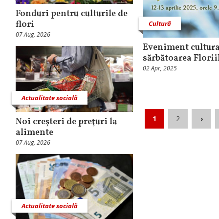
Fonduri pentru culturile de
flori
Cultură
07 Aug, 2026
Eveniment cultural
sărbătoarea Florii
02 Apr, 2025
Actualitate socială
1
2
›
Noi creşteri de preţuri la
alimente
07 Aug, 2026
Actualitate socială