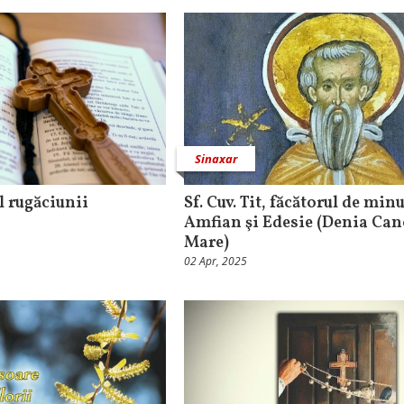
Sinaxar
l rugăciunii
Sf. Cuv. Tit, făcătorul de minu
Amfian şi Edesie (Denia Can
Mare)
02 Apr, 2025