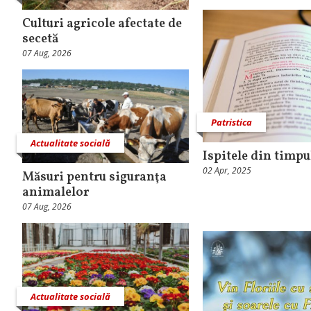
Culturi agricole afectate de
secetă
07 Aug, 2026
Patristica
Actualitate socială
Ispitele din timpu
02 Apr, 2025
Măsuri pentru siguranţa
animalelor
07 Aug, 2026
Actualitate socială