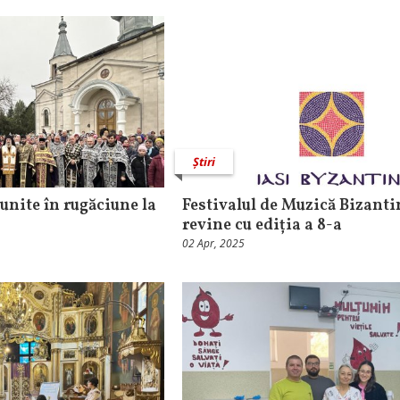
Știri
unite în rugăciune la
Festivalul de Muzică Bizantin
revine cu ediția a 8-a
02 Apr, 2025