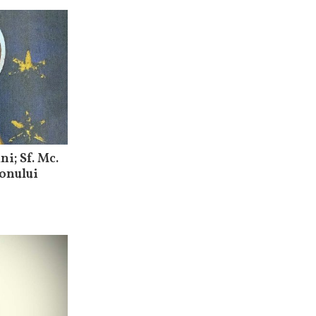
ni; Sf. Mc.
onului