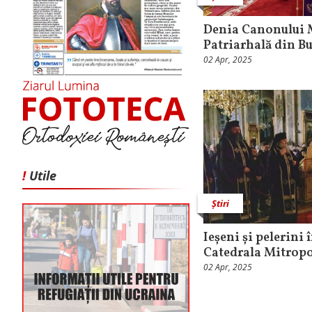
Denia Canonului M
Patriarhală din Bu
02 Apr, 2025
!
Utile
Știri
Ieșeni și pelerini 
Catedrala Mitropo
02 Apr, 2025