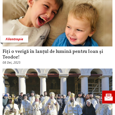
Filantropie
Fiți o verigă în lanțul de lumină pentru Ioan și
Teodor!
08 Dec, 2025