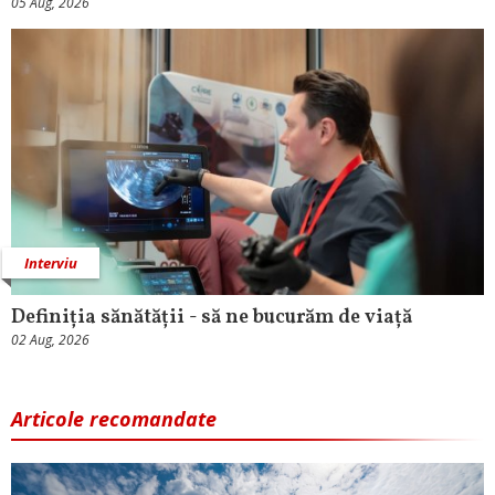
05 Aug, 2026
Interviu
Definiția sănătății - să ne bucurăm de viață
02 Aug, 2026
Articole recomandate