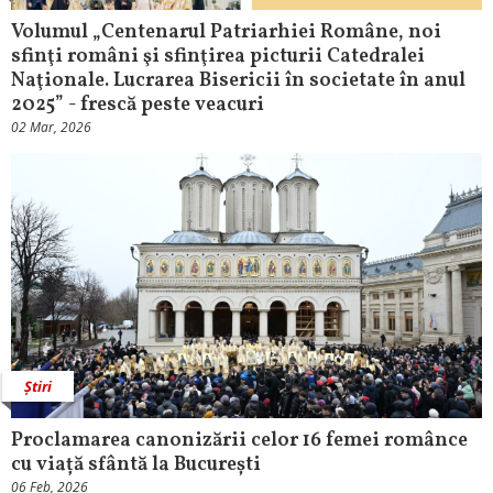
Volumul „Centenarul Patriarhiei Române, noi
sfinţi români şi sfinţirea picturii Catedralei
Naţionale. Lucrarea Bisericii în societate în anul
2025” - frescă peste veacuri
02 Mar, 2026
Știri
Proclamarea canonizării celor 16 femei românce
cu viață sfântă la București
06 Feb, 2026