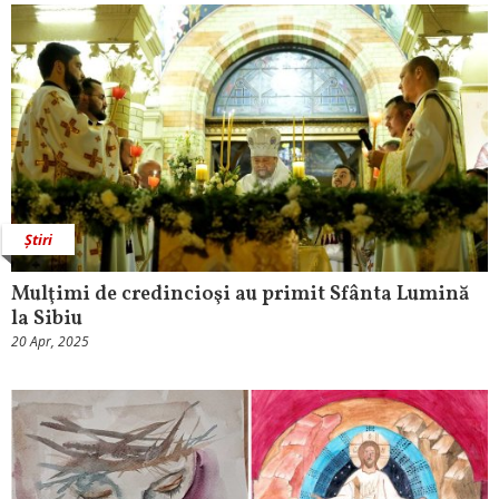
Știri
Mulţimi de credincioşi au primit Sfânta Lumină
la Sibiu
20 Apr, 2025