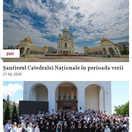
Știri
Șantierul Catedralei Naționale în perioada verii
21 Iul, 2026