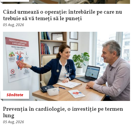
Când urmează o operație: întrebările pe care nu
trebuie să vă temeți să le puneți
05 Aug, 2026
Sănătate
Prevenția în cardiologie, o investiție pe termen
lung
05 Aug, 2026