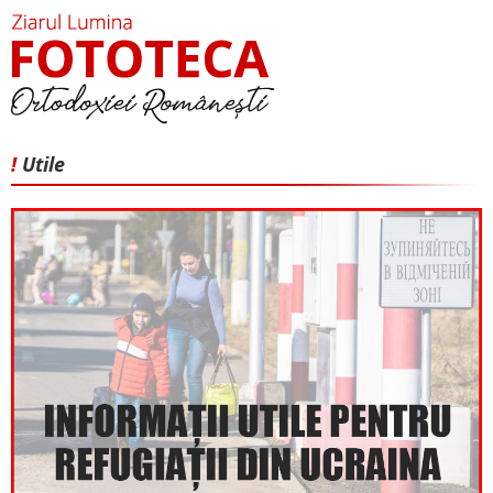
!
Utile