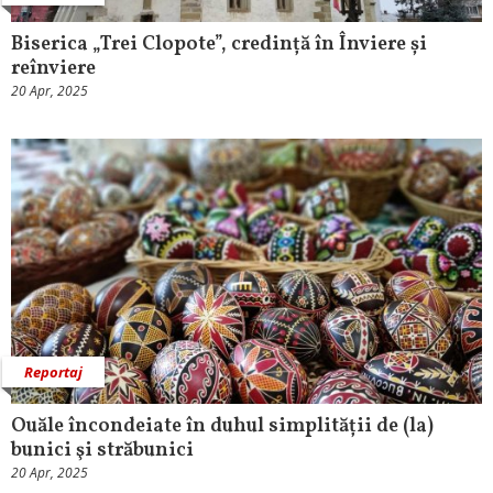
Biserica „Trei Clopote”, credință în Înviere și
reînviere
20 Apr, 2025
Reportaj
Ouăle încondeiate în duhul simplității de (la)
bunici şi străbunici
20 Apr, 2025