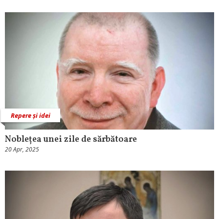
Repere și idei
Noblețea unei zile de sărbătoare
20 Apr, 2025