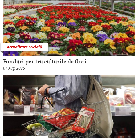
Actualitate socială
Fonduri pentru culturile de flori
07 Aug, 2026