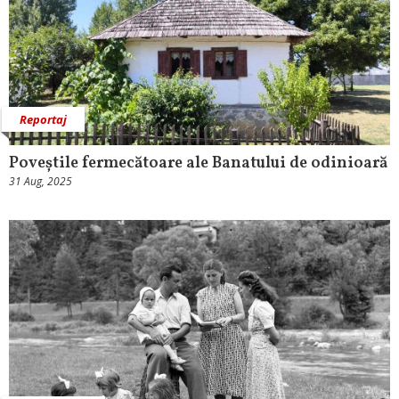
Reportaj
Poveștile fermecătoare ale Banatului de odinioară
31 Aug, 2025