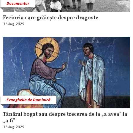
Documentar
Fecioria care grăiește despre dragoste
31 Aug, 2025
Evanghelia de Duminică
Tânărul bogat sau despre trecerea de la „a avea” la
„a fi”
31 Aug, 2025