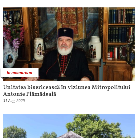
In memoriam
Unitatea bisericească în viziunea Mitropolitului
Antonie Plămădeală
31 Aug, 2025