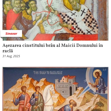
Sinaxar
Aşezarea cinstitului brâu al Maicii Domnului în
raclă
31 Aug, 2025