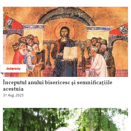
Interviu
Începutul anului bisericesc şi semnificaţiile
acestuia
31 Aug, 2025