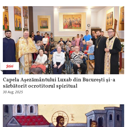
Știri
Capela Așezământului Luxab din București şi-a
sărbătorit ocrotitorul spiritual
30 Aug, 2025