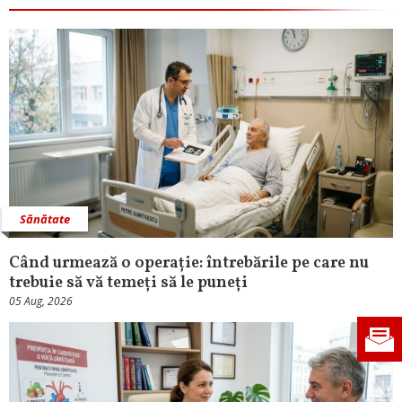
Sănătate
Când urmează o operație: întrebările pe care nu
trebuie să vă temeți să le puneți
05 Aug, 2026