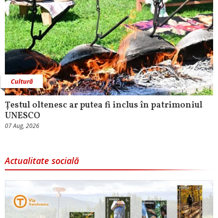
Cultură
Țestul oltenesc ar putea fi inclus în patrimoniul
UNESCO
07 Aug, 2026
Actualitate socială