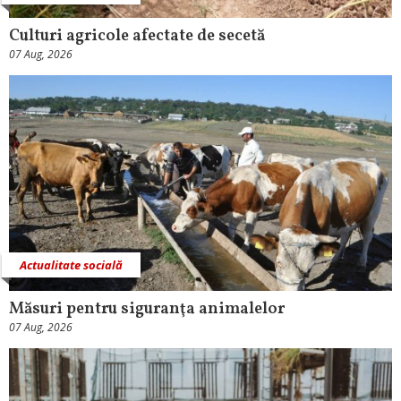
Culturi agricole afectate de secetă
07 Aug, 2026
Actualitate socială
Măsuri pentru siguranţa animalelor
07 Aug, 2026