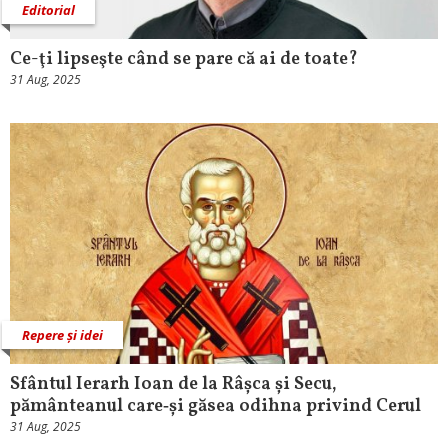
Editorial
Ce-ţi lipseşte când se pare că ai de toate?
31 Aug, 2025
Repere și idei
Sfântul Ierarh Ioan de la Râșca și Secu,
pământeanul care‑și găsea odihna privind Cerul
31 Aug, 2025