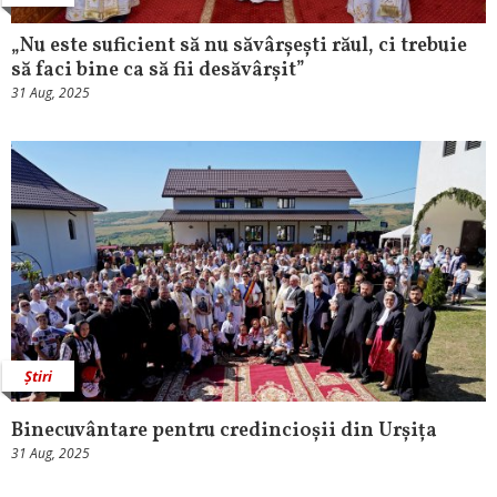
„Nu este suficient să nu săvârșești răul, ci trebuie
să faci bine ca să fii desăvârșit”
31 Aug, 2025
Știri
Binecuvântare pentru credincioșii din Urșița
31 Aug, 2025