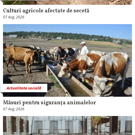
Culturi agricole afectate de secetă
07 Aug, 2026
Actualitate socială
Măsuri pentru siguranţa animalelor
07 Aug, 2026