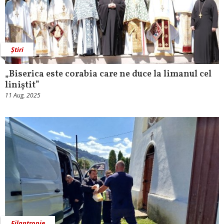
Știri
„Biserica este corabia care ne duce la limanul cel
liniștit”
11 Aug, 2025
Filantropie