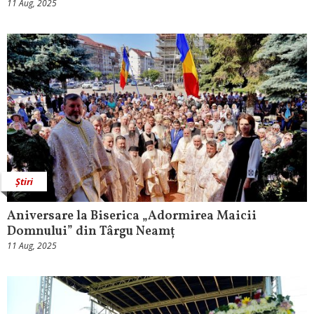
11 Aug, 2025
Știri
Aniversare la Biserica „Adormirea Maicii
Domnului” din Târgu Neamț
11 Aug, 2025