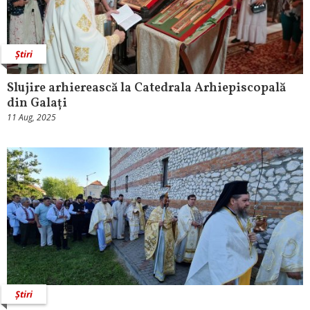
Știri
Slujire arhierească la Catedrala Arhiepiscopală
din Galați
11 Aug, 2025
Știri