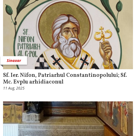
Sinaxar
Sf. Ier. Nifon, Patriarhul Constantinopolului; Sf.
Mc. Evplu arhidiaconul
11 Aug, 2025