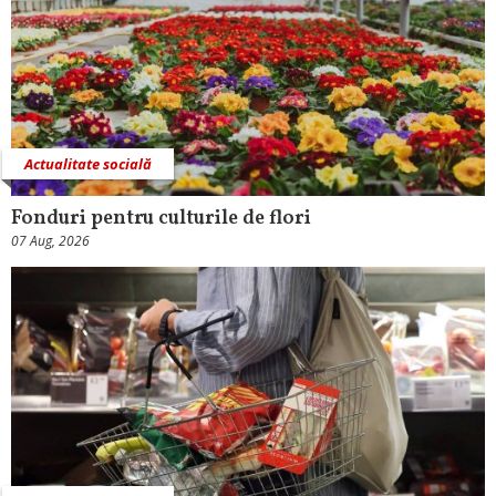
Actualitate socială
Fonduri pentru culturile de flori
07 Aug, 2026