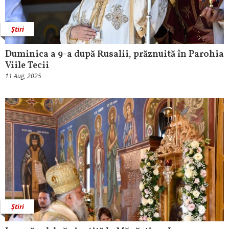
Știri
Duminica a 9-a după Rusalii, prăznuită în Parohia
Viile Tecii
11 Aug, 2025
Știri