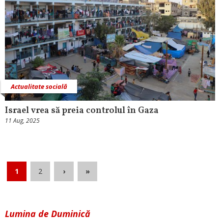
Actualitate socială
Israel vrea să preia controlul în Gaza
11 Aug, 2025
1
2
›
»
Lumina de Duminică