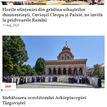
Florile sfințeniei din grădina sihaștrilor
dumnezeiești, Cuvioşii Cleopa și Paisie, ne invită
la pridvoarele Raiului
11 Aug, 2025
Știri
Sărbătoarea ocrotitorului Arhiepiscopiei
Târgoviștei