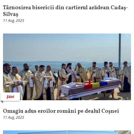
Târnosirea bisericii din cartierul arădean Cadaș-
Silvaș
11 Aug, 2025
Știri
Omagiu adus eroilor români pe dealul Coșnei
11 Aug, 2025