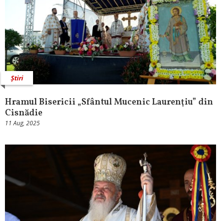
Știri
Hramul Bisericii „Sfântul Mucenic Laurenţiu” din
Cisnădie
11 Aug, 2025