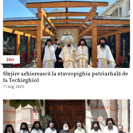
Știri
Slujire arhierească la stavropighia patriarhală de
la Techirghiol
11 Aug, 2025