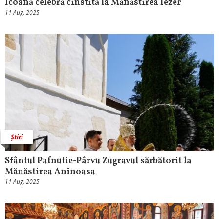
Icoană celebră cinstită la Mănăstirea Iezer
11 Aug, 2025
Știri
Sfântul Pafnutie-Pârvu Zugravul sărbătorit la
Mănăstirea Aninoasa
11 Aug, 2025