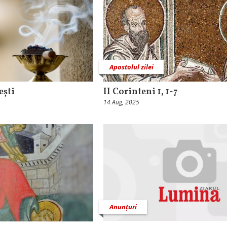
Apostolul zilei
ești
II Corinteni 1, 1-7
14 Aug, 2025
Anunțuri