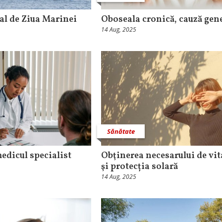
ral de Ziua Marinei
Oboseala cronică, cauză gen
14 Aug, 2025
Sănătate
medicul specialist
Obţinerea necesarului de vi
şi protecția solară
14 Aug, 2025