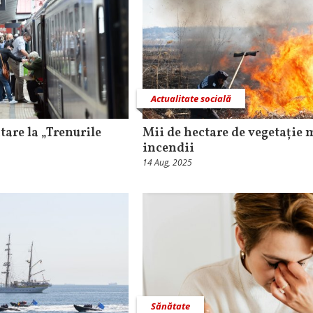
Actualitate socială
are la „Trenurile
Mii de hectare de vegetație 
incendii
14 Aug, 2025
Sănătate