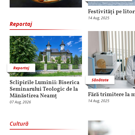
Festivități pe lito
14 Aug, 2025
Reportaj
Reportaj
Sănătate
Sclipirile Luminii: Biserica
Seminarului Teologic de la
Fără trimitere la 
Mănăstirea Neamț
14 Aug, 2025
07 Aug, 2026
Cultură