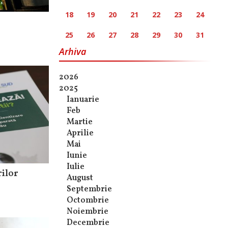
18
19
20
21
22
23
24
25
26
27
28
29
30
31
Arhiva
2026
2025
Ianuarie
Feb
Martie
Aprilie
Mai
Iunie
Iulie
rilor
August
Septembrie
Octombrie
Noiembrie
Decembrie