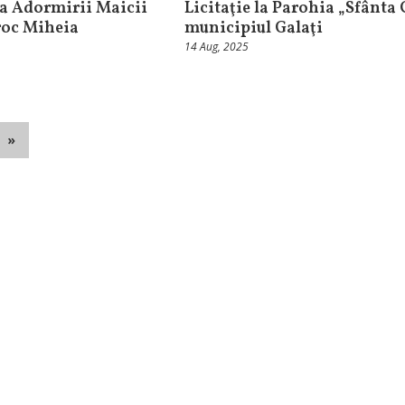
a Adormirii Maicii
Licitaţie la Parohia „Sfânta 
roc Miheia
municipiul Galaţi
14 Aug, 2025
»