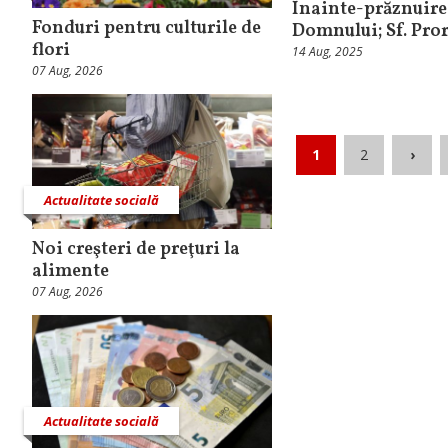
Înainte-prăznuire
Fonduri pentru culturile de
Domnului; Sf. Pro
flori
14 Aug, 2025
07 Aug, 2026
1
2
›
Actualitate socială
Noi creşteri de preţuri la
alimente
07 Aug, 2026
Actualitate socială