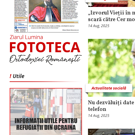
„Izvorul Vieții în
scară către Cer mo
14 Aug, 2025
!
Utile
Actualitate socială
Nu dezvăluiți date
telefon
14 Aug, 2025