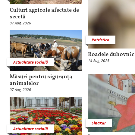
Culturi agricole afectate de
secetă
07 Aug, 2026
Patristica
Roadele duhovnic
14 Aug, 2025
Actualitate socială
Măsuri pentru siguranţa
animalelor
07 Aug, 2026
Sinaxar
Actualitate socială