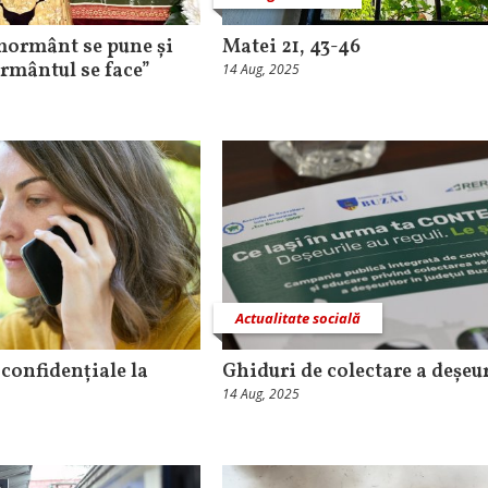
 mormânt se pune și
Matei 21, 43-46
rmântul se face”
14 Aug, 2025
Actualitate socială
 confidențiale la
Ghiduri de colectare a deșeu
14 Aug, 2025