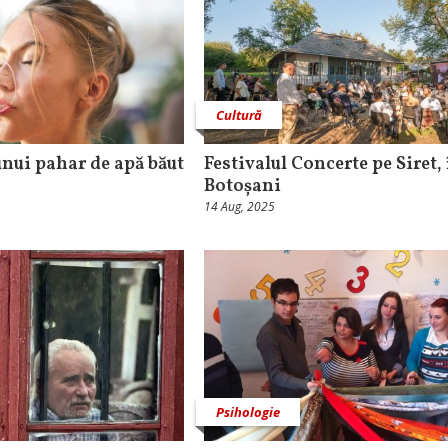
Cultură
 unui pahar de apă băut
Festivalul Concerte pe Siret, 
Botoșani
14 Aug, 2025
Psihologie