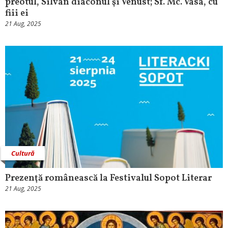
preotul, Silvan diaconul şi Venust; Sf. Mc. Vasa, cu
fiii ei
21 Aug, 2025
Cultură
Prezenţă românească la Festivalul Sopot Literar
21 Aug, 2025