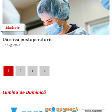
Sănătate
Durerea postoperatorie
21 Aug, 2025
1
2
›
»
Lumina de Duminică