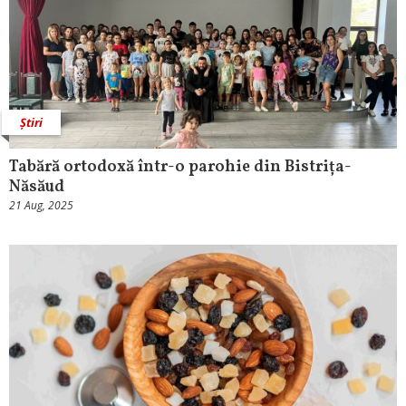
Știri
Tabără ortodoxă într-o parohie din Bistrița-
Năsăud
21 Aug, 2025