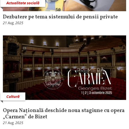
Actualitate socială
Dezbatere pe tema sistemului de pensii private
21 Aug, 2025
Cultură
Opera Naţională deschide noua stagiune cu opera
„Carmen” de Bizet
21 Aug, 2025