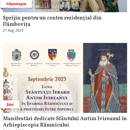
Filantropie
Sprijin pentru un centru rezidențial din
Dâmbovița
21 Aug, 2025
Știri
Manifestări dedicate Sfântului Antim Ivireanul în
Arhiepiscopia Râmnicului