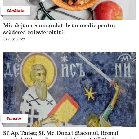
Sănătate
Mic dejun recomandat de un medic pentru
scăderea colesterolului
21 Aug, 2025
Sinaxar
Sf. Ap. Tadeu; Sf. Mc. Donat diaconul, Romul