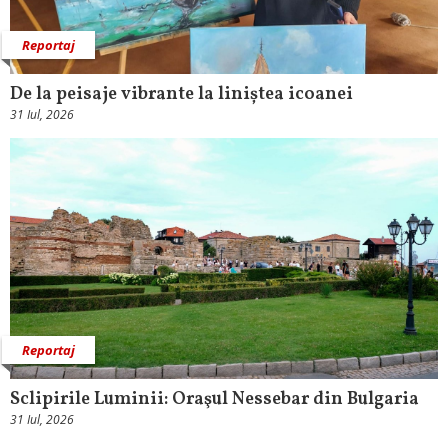
Reportaj
De la peisaje vibrante la liniștea icoanei
31 Iul, 2026
Reportaj
Sclipirile Luminii: Oraşul Nessebar din Bulgaria
31 Iul, 2026