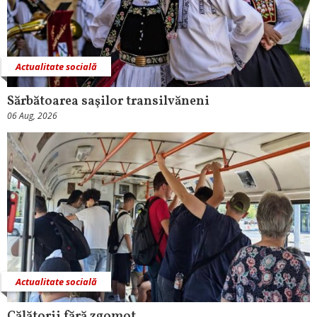
Actualitate socială
Sărbătoarea saşilor transilvăneni
06 Aug, 2026
Actualitate socială
Călătorii fără zgomot