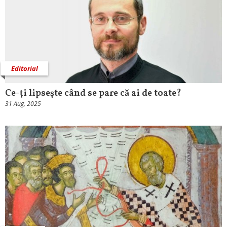
Editorial
Ce-ţi lipseşte când se pare că ai de toate?
31 Aug, 2025