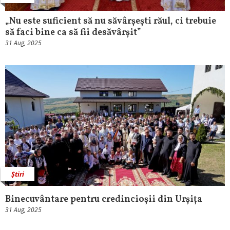
„Nu este suficient să nu săvârșești răul, ci trebuie
să faci bine ca să fii desăvârșit”
31 Aug, 2025
Știri
Binecuvântare pentru credincioșii din Urșița
31 Aug, 2025