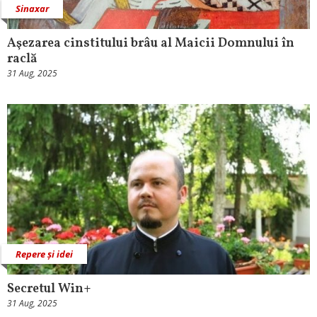
Sinaxar
Aşezarea cinstitului brâu al Maicii Domnului în
raclă
31 Aug, 2025
Repere și idei
Secretul Win+
31 Aug, 2025