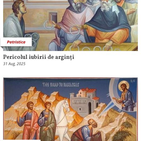
Patristica
Pericolul iubirii de arginți
31 Aug, 2025