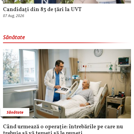
Candidaţi din 83 de ţări la UVT
07 Aug, 2026
Sănătate
Sănătate
Când urmează o operație: întrebările pe care nu
trebuie să vă temeți să le puneți