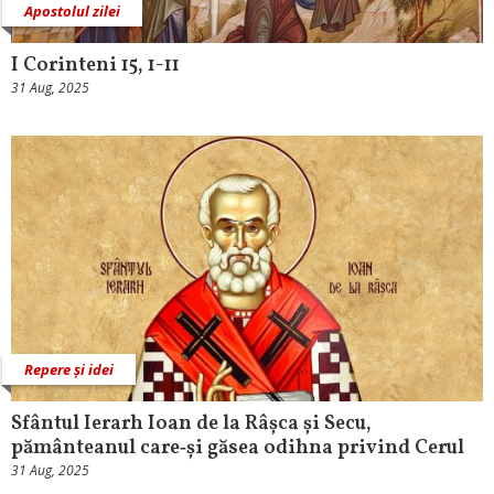
Apostolul zilei
I Corinteni 15, 1-11
31 Aug, 2025
Repere și idei
Sfântul Ierarh Ioan de la Râșca și Secu,
pământeanul care‑și găsea odihna privind Cerul
31 Aug, 2025