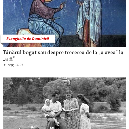
Evanghelia de Duminică
Tânărul bogat sau despre trecerea de la „a avea” la
„a fi”
31 Aug, 2025