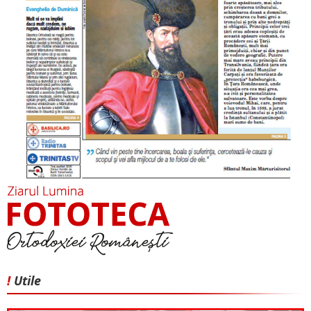
!
Utile