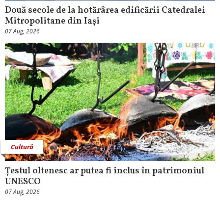
Două secole de la hotărârea edificării Catedralei
Mitropolitane din Iași
07 Aug, 2026
Cultură
Țestul oltenesc ar putea fi inclus în patrimoniul
UNESCO
07 Aug, 2026