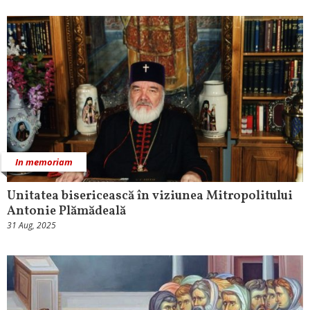
In memoriam
Unitatea bisericească în viziunea Mitropolitului
Antonie Plămădeală
31 Aug, 2025