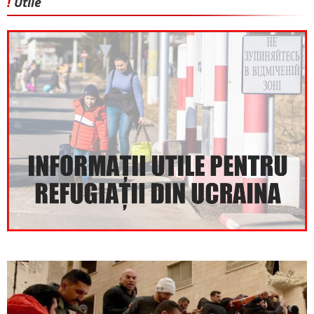
!
Utile