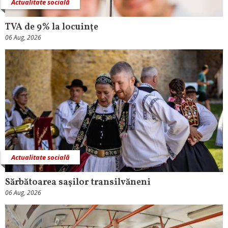
Actualitate socială
TVA de 9% la locuinţe
06 Aug, 2026
Actualitate socială
Sărbătoarea saşilor transilvăneni
06 Aug, 2026