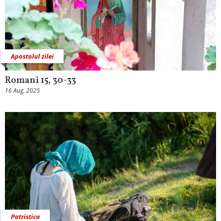
Apostolul zilei
Romani 15, 30-33
16 Aug, 2025
Patristica