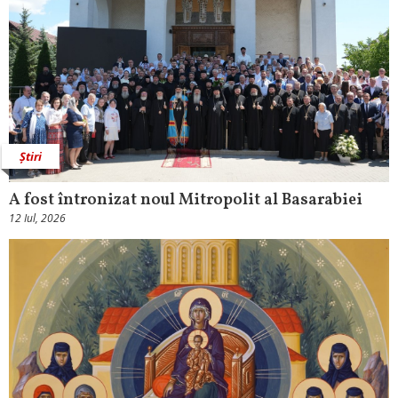
Știri
A fost întronizat noul Mitropolit al Basarabiei
12 Iul, 2026