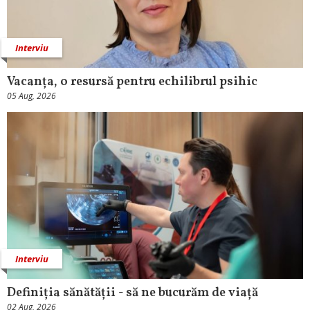
Interviu
Vacanța, o resursă pentru echilibrul psihic
05 Aug, 2026
Interviu
Definiția sănătății - să ne bucurăm de viață
02 Aug, 2026