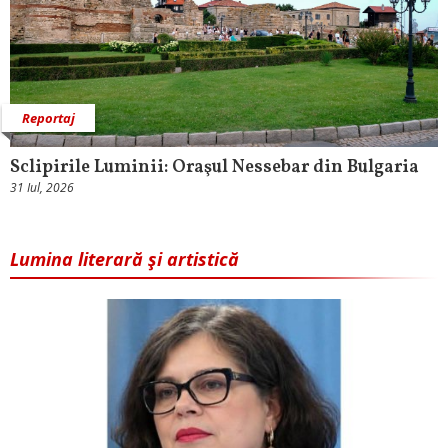
Reportaj
Sclipirile Luminii: Oraşul Nessebar din Bulgaria
31 Iul, 2026
Lumina literară şi artistică