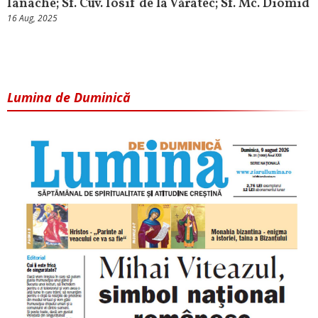
Ianache; Sf. Cuv. Iosif de la Văratec; Sf. Mc. Diomid
16 Aug, 2025
Lumina de Duminică