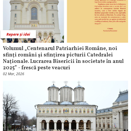
Repere și idei
Volumul „Centenarul Patriarhiei Române, noi
sfinţi români şi sfinţirea picturii Catedralei
Naţionale. Lucrarea Bisericii în societate în anul
2025” - frescă peste veacuri
02 Mar, 2026