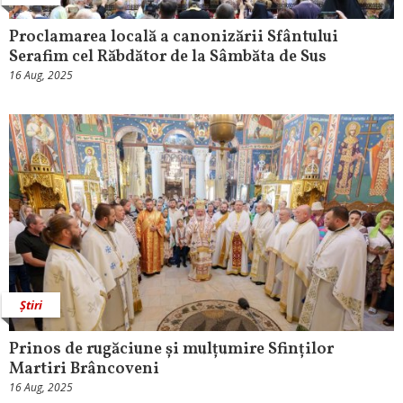
Proclamarea locală a canonizării Sfântului
Serafim cel Răbdător de la Sâmbăta de Sus
16 Aug, 2025
Știri
Prinos de rugăciune și mulțumire Sfinților
Martiri Brâncoveni
16 Aug, 2025