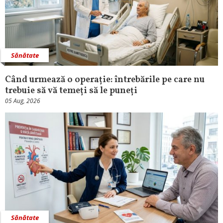
Sănătate
Când urmează o operație: întrebările pe care nu
trebuie să vă temeți să le puneți
05 Aug, 2026
Sănătate