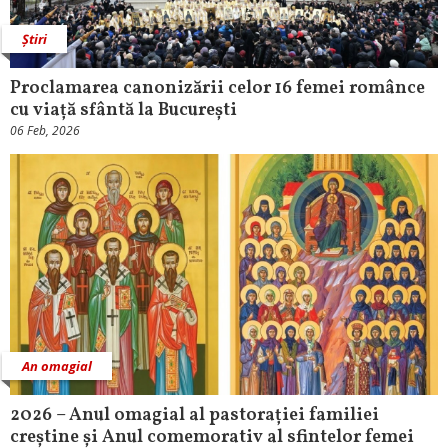
Știri
Proclamarea canonizării celor 16 femei românce
cu viață sfântă la București
06 Feb, 2026
An omagial
2026 – Anul omagial al pastorației familiei
creștine și Anul comemorativ al sfintelor femei