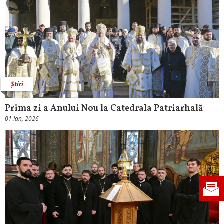
Știri
Prima zi a Anului Nou la Catedrala Patriarhală
01 Ian, 2026