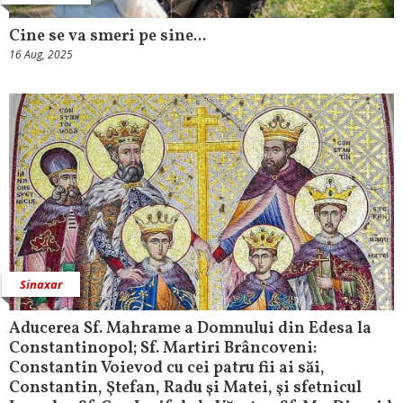
Cine se va smeri pe sine...
16 Aug, 2025
Sinaxar
Aducerea Sf. Mahrame a Domnului din Edesa la
Constantinopol; Sf. Martiri Brâncoveni:
Constantin Voievod cu cei patru fii ai săi,
Constantin, Ştefan, Radu şi Matei, şi sfetnicul