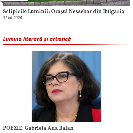
Sclipirile Luminii: Oraşul Nessebar din Bulgaria
31 Iul, 2026
Lumina literară şi artistică
POEZIE: Gabriela Ana Balan