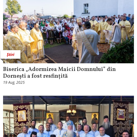
Știri
Biserica „Adormirea Maicii Domnului” din
Dornești a fost resfințită
19 Aug, 2025