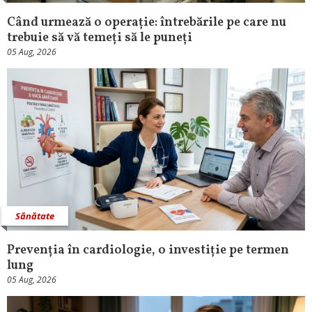
Când urmează o operație: întrebările pe care nu
trebuie să vă temeți să le puneți
05 Aug, 2026
Sănătate
Prevenția în cardiologie, o investiție pe termen
lung
05 Aug, 2026