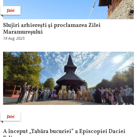
Știri
Slujiri arhiereşti şi proclamarea Zilei
Maramureșului
19 Aug, 2025
Știri
A început „Tabăra bucuriei” a Episcopiei Daciei