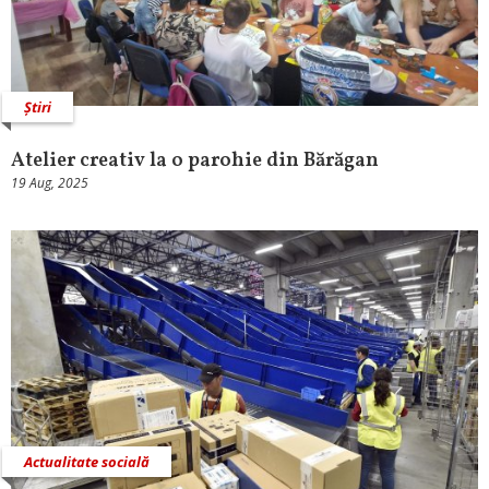
Știri
Atelier creativ la o parohie din Bărăgan
19 Aug, 2025
Actualitate socială