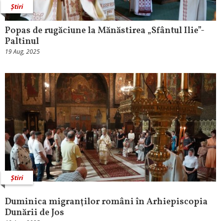
Știri
Popas de rugăciune la Mănăstirea „Sfântul Ilie”-
Paltinul
19 Aug, 2025
Știri
Duminica migranţilor români în Arhiepiscopia
Dunării de Jos