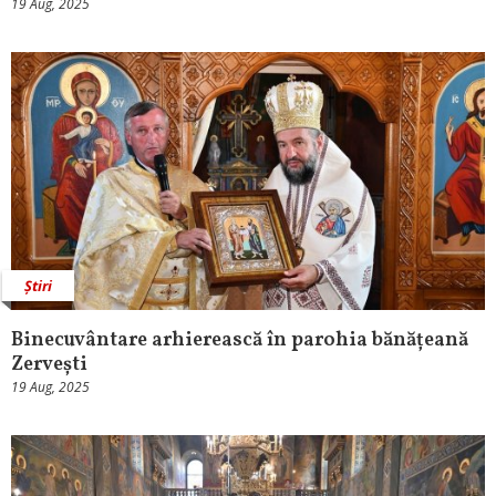
19 Aug, 2025
Știri
Binecuvântare arhierească în parohia bănățeană
Zervești
19 Aug, 2025