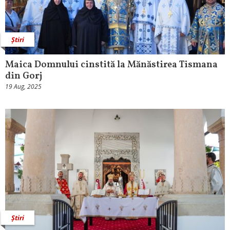
Știri
Maica Domnului cinstită la Mănăstirea Tismana
din Gorj
19 Aug, 2025
Știri