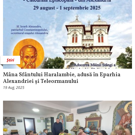
Știri
Mâna Sfântului Haralambie, adusă în Eparhia
Alexandriei și Teleormanului
19 Aug, 2025