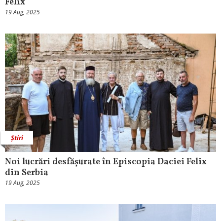
Felix
19 Aug, 2025
Știri
Noi lucrări desfășurate în Episcopia Daciei Felix
din Serbia
19 Aug, 2025