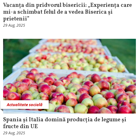
Vacanța din pridvorul bisericii: „Experiența care
mi-a schimbat felul de a vedea Biserica și
prietenii”
29 Aug, 2025
Actualitate socială
Spania și Italia domină producția de legume și
fructe din UE
29 Aug, 2025