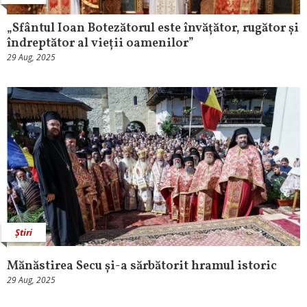
„Sfântul Ioan Botezătorul este învățător, rugător și
îndreptător al vieții oamenilor”
29 Aug, 2025
Știri
Mănăstirea Secu și-a sărbătorit hramul istoric
29 Aug, 2025