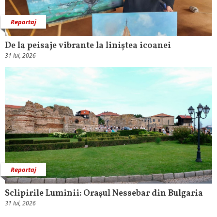
Reportaj
De la peisaje vibrante la liniștea icoanei
31 Iul, 2026
Reportaj
Sclipirile Luminii: Oraşul Nessebar din Bulgaria
31 Iul, 2026