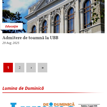
Educaţie
Admitere de toamnă la UBB
29 Aug, 2025
1
2
›
»
Lumina de Duminică