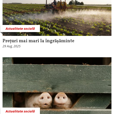
Actualitate socială
Prețuri mai mari la îngrășăminte
29 Aug, 2025
Actualitate socială