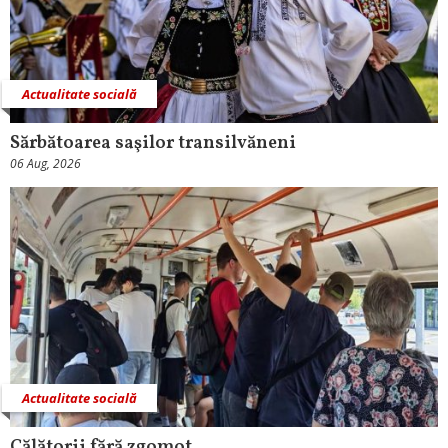
Actualitate socială
Sărbătoarea saşilor transilvăneni
06 Aug, 2026
Actualitate socială
Călătorii fără zgomot