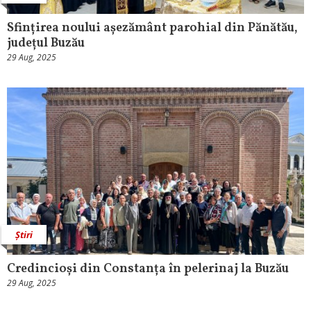
Sfințirea noului așezământ parohial din Pănătău,
județul Buzău
29 Aug, 2025
Știri
Credincioși din Constanța în pelerinaj la Buzău
29 Aug, 2025