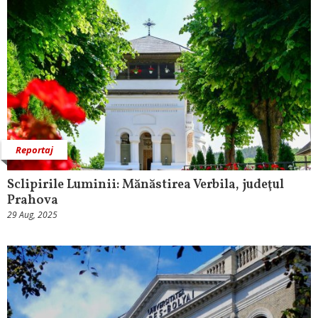
Reportaj
Sclipirile Luminii: Mănăstirea Verbila, judeţul
Prahova
29 Aug, 2025