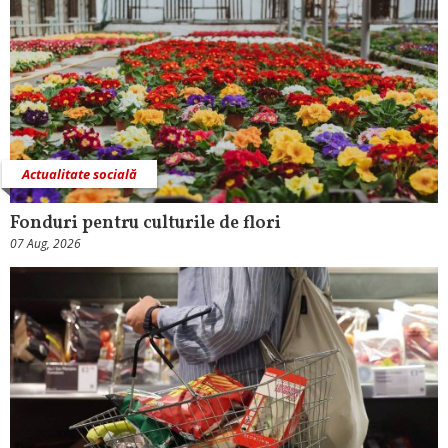
Actualitate socială
Fonduri pentru culturile de flori
07 Aug, 2026