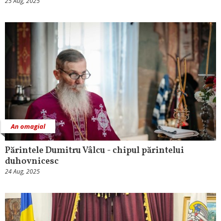
25 Aug, 2025
An omagial
Părintele Dumitru Vâlcu - chipul părintelui
duhovnicesc
24 Aug, 2025