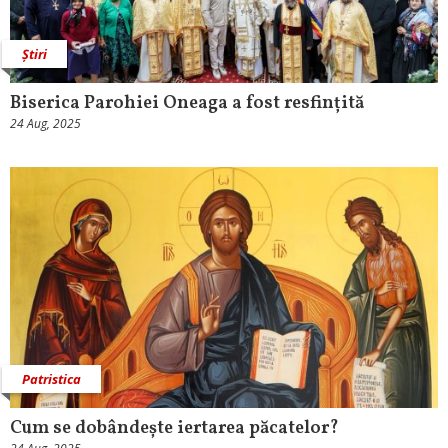
Știri
Biserica Parohiei Oneaga a fost resfințită
24 Aug, 2025
Patristica
Cum se dobândește iertarea păcatelor?