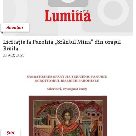
Anunțuri
Licitație la Parohia „Sfântul Mina” din orașul
Brăila
25 Aug, 2025
Știri