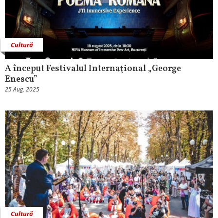
Cultură
A început Festivalul Internaţional „George
Enescu”
25 Aug, 2025
Cultură