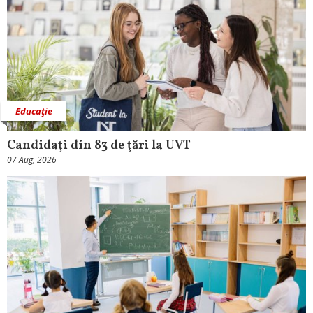
Educaţie
Candidaţi din 83 de ţări la UVT
07 Aug, 2026