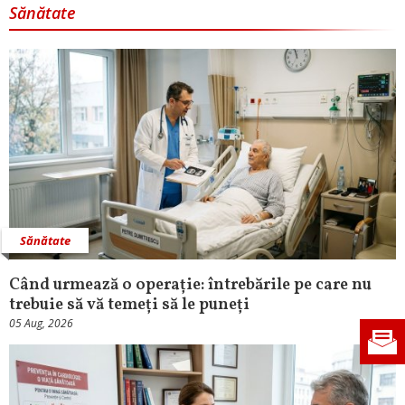
Sănătate
Sănătate
Când urmează o operație: întrebările pe care nu
trebuie să vă temeți să le puneți
05 Aug, 2026