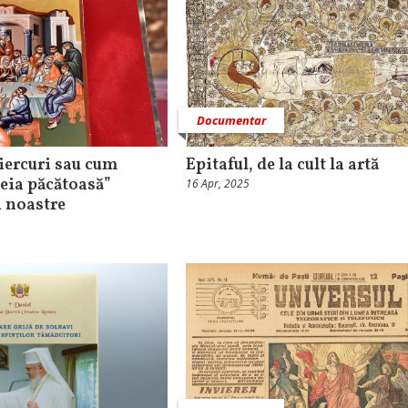
Documentar
iercuri sau cum
Epitaful, de la cult la artă
eia păcătoasă”
16 Apr, 2025
 noastre