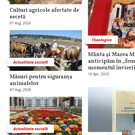
Culturi agricole afectate de
secetă
07 Aug, 2026
Theologica
Sfânta și Marea M
anticipăm în „fem
Actualitate socială
momentul învierii
16 Apr, 2025
Măsuri pentru siguranţa
animalelor
07 Aug, 2026
Actualitate socială