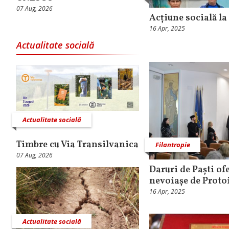
07 Aug, 2026
Acțiune socială la
16 Apr, 2025
Actualitate socială
Actualitate socială
Timbre cu Via Transilvanica
Filantropie
07 Aug, 2026
Daruri de Paști of
nevoiașe de Protoi
16 Apr, 2025
Actualitate socială