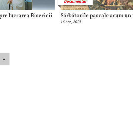
Documentar
re lucrarea Bisericii
Sărbătorile pascale acum un
16 Apr, 2025
»