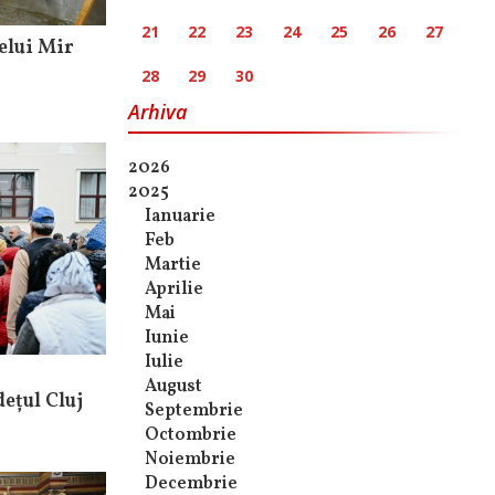
21
22
23
24
25
26
27
elui Mir
28
29
30
Arhiva
2026
2025
Ianuarie
Feb
Martie
Aprilie
Mai
Iunie
Iulie
August
ețul Cluj
Septembrie
Octombrie
Noiembrie
Decembrie