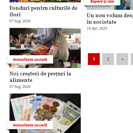
Repere și idei
Fonduri pentru culturile de
flori
Un nou volum desp
07 Aug, 2026
în societate
16 Apr, 2025
1
2
›
Actualitate socială
Noi creşteri de preţuri la
alimente
07 Aug, 2026
Actualitate socială