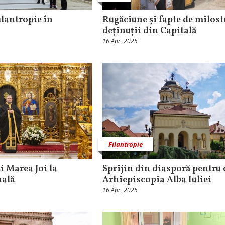
ilantropie în
Rugăciune și fapte de milost
deținuții din Capitală
16 Apr, 2025
Filantropie
i Marea Joi la
Sprijin din diasporă pentru 
hală
Arhiepiscopia Alba Iuliei
16 Apr, 2025