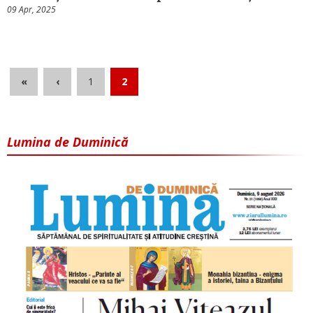
09 Apr, 2025
«
‹
1
2
Lumina de Duminică