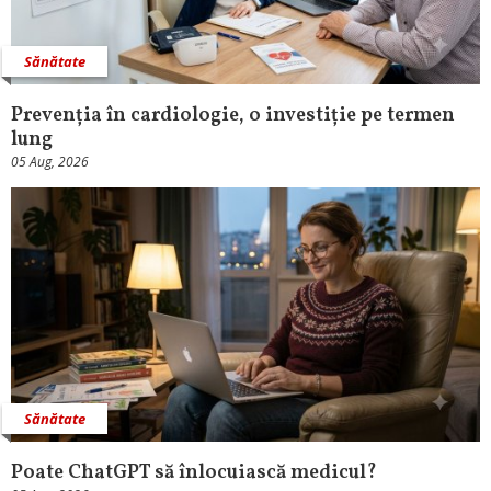
Sănătate
Prevenția în cardiologie, o investiție pe termen
lung
05 Aug, 2026
Sănătate
Poate ChatGPT să înlocuiască medicul?