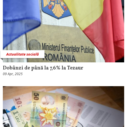
Actualitate socială
Dobânzi de până la 7,6% la Tezaur
09 Apr, 2025