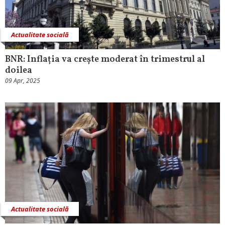
Actualitate socială
BNR: Inflația va crește moderat în trimestrul al
doilea
09 Apr, 2025
Actualitate socială