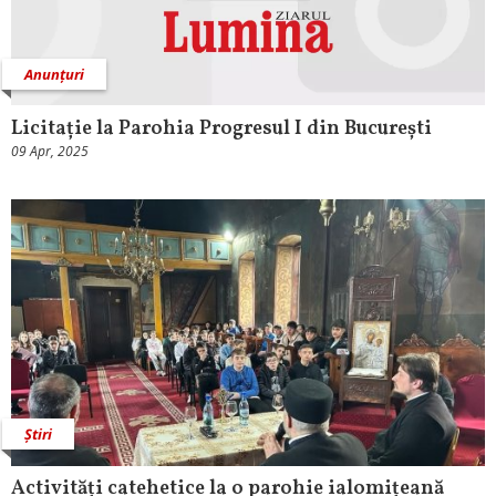
Anunțuri
Licitație la Parohia Progresul I din București
09 Apr, 2025
Știri
Activități catehetice la o parohie ialomițeană