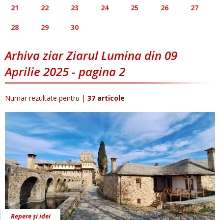
21
22
23
24
25
26
27
28
29
30
Arhiva ziar Ziarul Lumina din 09
Aprilie 2025 - pagina 2
Numar rezultate pentru
|
37 articole
Repere și idei