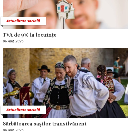
Actualitate socială
TVA de 9% la locuinţe
06 Aug, 2026
Actualitate socială
Sărbătoarea saşilor transilvăneni
06 Aug, 2026