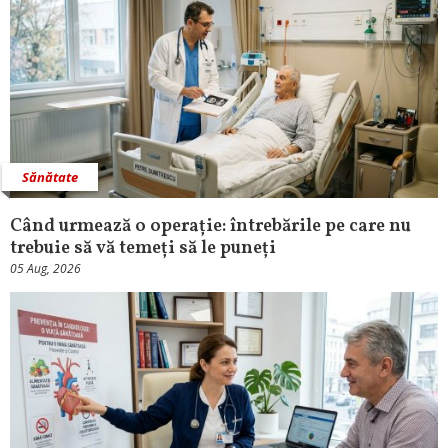
Sănătate
Când urmează o operație: întrebările pe care nu
trebuie să vă temeți să le puneți
05 Aug, 2026