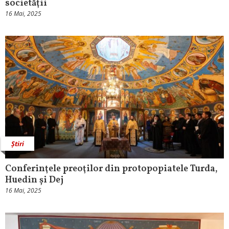
societăţii
16 Mai, 2025
Știri
Conferinţele preoţilor din protopopiatele Turda,
Huedin și Dej
16 Mai, 2025