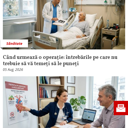
Sănătate
Când urmează o operație: întrebările pe care nu
trebuie să vă temeți să le puneți
05 Aug, 2026