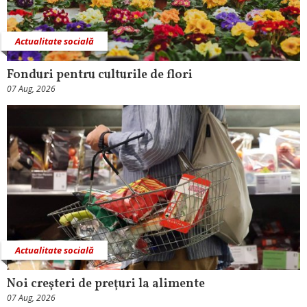
Actualitate socială
Fonduri pentru culturile de flori
07 Aug, 2026
Actualitate socială
Noi creşteri de preţuri la alimente
07 Aug, 2026