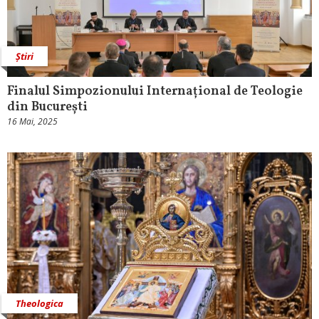
Știri
Finalul Simpozionului Internațional de Teologie
din București
16 Mai, 2025
Theologica