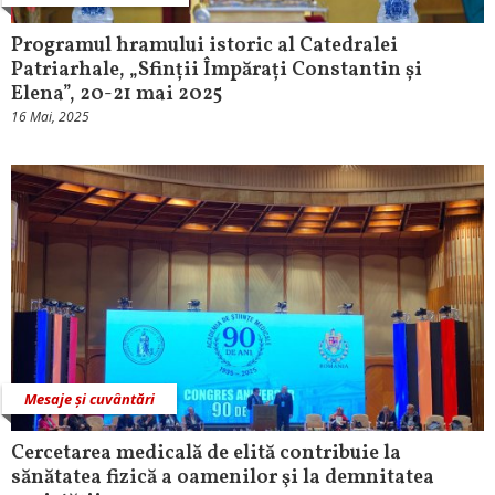
Programul hramului istoric al Catedralei
Patriarhale, „Sfinții Împărați Constantin și
Elena”, 20-21 mai 2025
16 Mai, 2025
Mesaje și cuvântări
Cercetarea medicală de elită contribuie la
sănătatea fizică a oamenilor şi la demnitatea