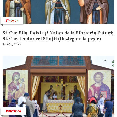
Sinaxar
Sf. Cuv. Sila, Paisie şi Natan de la Sihăstria Putnei;
Sf. Cuv. Teodor cel Sfinţit (Dezlegare la peşte)
16 Mai, 2025
Patristica