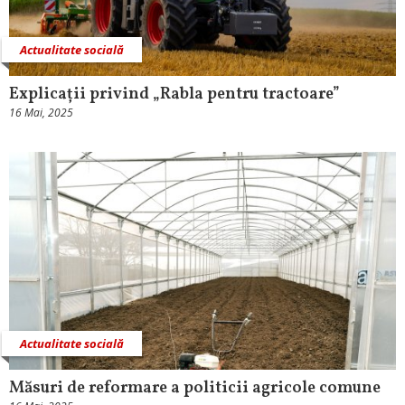
Actualitate socială
Explicații privind „Rabla pentru tractoare”
16 Mai, 2025
Actualitate socială
Măsuri de reformare a politicii agricole comune