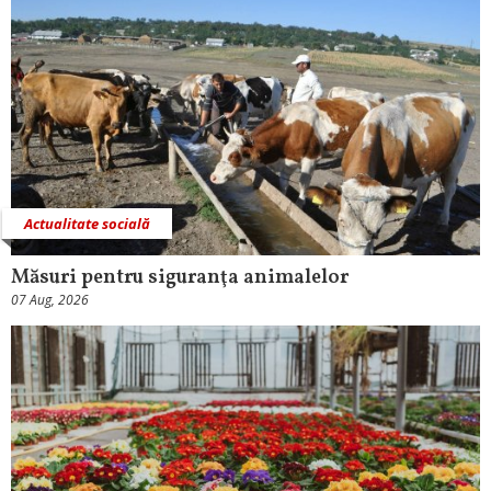
Actualitate socială
Măsuri pentru siguranţa animalelor
07 Aug, 2026