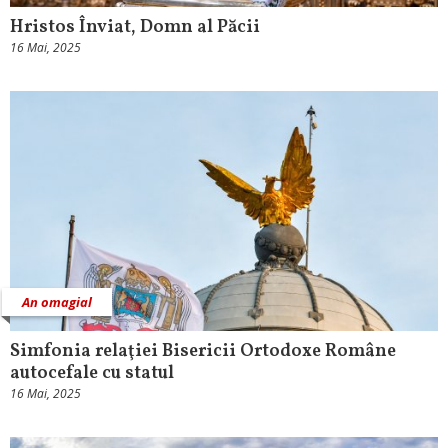
Hristos Înviat, Domn al Păcii
16 Mai, 2025
An omagial
Simfonia relaţiei Bisericii Ortodoxe Române
autocefale cu statul
16 Mai, 2025